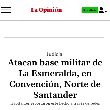
Pasar
al
Suscríbete
contenido
principal
Judicial
Atacan base militar de
La Esmeralda, en
Convención, Norte de
Santander
Habitantes reportaron este hecho a través de redes
sociales.