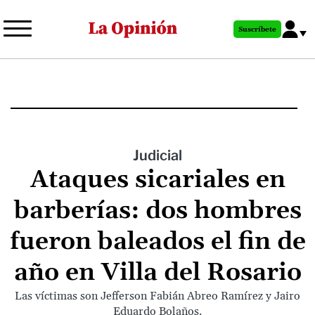
Pasar
al
Suscríbete
contenido
principal
Judicial
Ataques sicariales en
barberías: dos hombres
fueron baleados el fin de
año en Villa del Rosario
Las víctimas son Jefferson Fabián Abreo Ramírez y Jairo
Eduardo Bolaños.