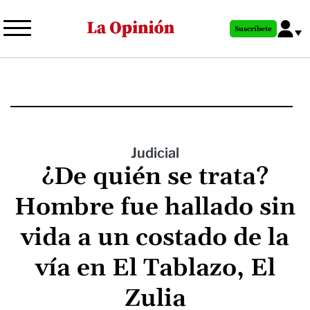
Pasar
al
Suscríbete
contenido
principal
Judicial
¿De quién se trata?
Hombre fue hallado sin
vida a un costado de la
vía en El Tablazo, El
Zulia