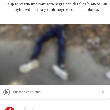
El sujeto vestía una camiseta negra con detalles blancos, un
bluyín azul oscuro y tenis negros con suela blanca.
Escuchar este artículo
Image
La Opinión