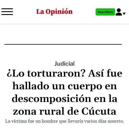
Pasar
al
Suscríbete
contenido
principal
Judicial
¿Lo torturaron? Así fue
hallado un cuerpo en
descomposición en la
zona rural de Cúcuta
La víctima fue un hombre que llevaría varios días muerto.