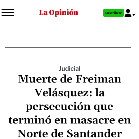
Pasar
al
Suscríbete
contenido
principal
Judicial
Muerte de Freiman
Velásquez: la
persecución que
terminó en masacre en
Norte de Santander