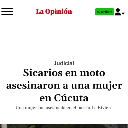
Pasar
al
Suscríbete
contenido
principal
Judicial
Sicarios en moto
asesinaron a una mujer
en Cúcuta
Una mujer fue asesinada en el barrio La Riviera