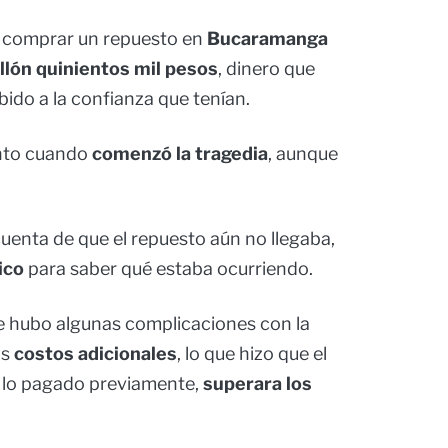
ía comprar un repuesto en
Bucaramanga
llón quinientos mil pesos
, dinero que
bido a la confianza que tenían.
nto cuando
comenzó la tragedia
, aunque
uenta de que el repuesto aún no llegaba,
ico
para saber qué estaba ocurriendo.
ue hubo algunas complicaciones con la
os
costos adicionales
, lo que hizo que el
o lo pagado previamente,
superara los