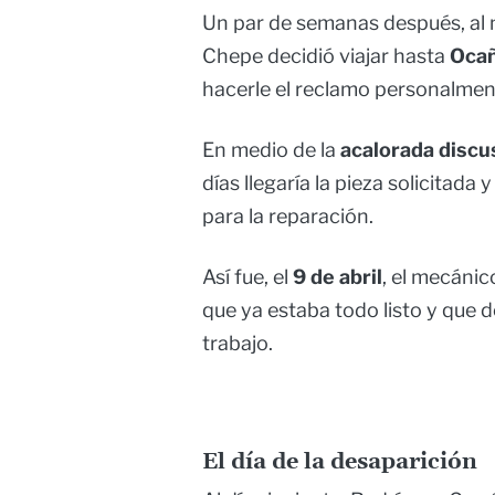
Un par de semanas después, al n
Chepe decidió viajar hasta
Oca
hacerle el reclamo personalmen
En medio de la
acalorada discu
días llegaría la pieza solicitada 
para la reparación.
Así fue, el
9 de abril
, el mecánic
que ya estaba todo listo y que d
trabajo.
El día de la desaparición