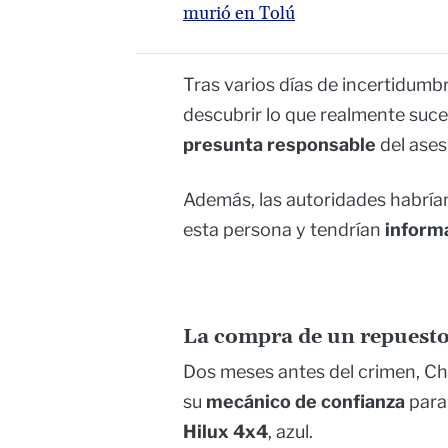
murió en Tolú
Tras varios días de incertidumbr
descubrir lo que realmente suce
presunta responsable
del ases
Además, las autoridades habría
esta persona y tendrían
inform
La compra de un repuest
Dos meses antes del crimen, C
su
mecánico de confianza
para
Hilux 4x4
, azul.