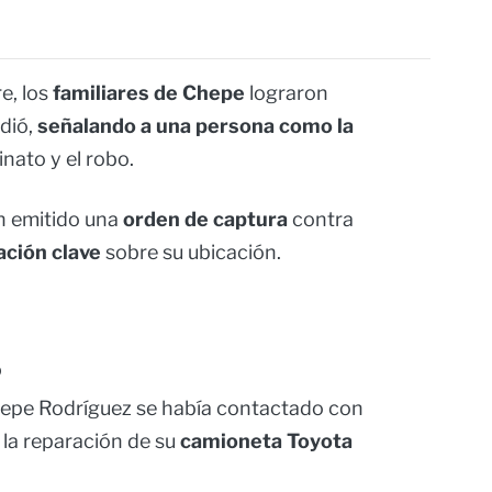
e, los
familiares de Chepe
lograron
dió,
señalando a una persona como la
inato y el robo.
n emitido una
orden de captura
contra
ación clave
sobre su ubicación.
o
hepe Rodríguez se había contactado con
 la reparación de su
camioneta Toyota