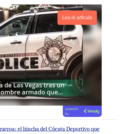
Lea el artículo
powered
by
gueroa: el hincha del Cúcuta Deportivo que