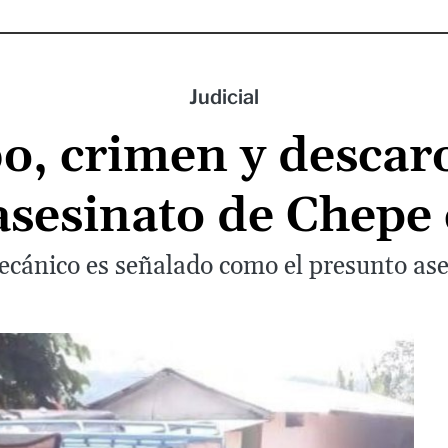
Judicial
o, crimen y descaro
 asesinato de Chepe
ecánico es señalado como el presunto ase