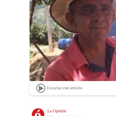
Escuchar este artículo
Image
La Opinión