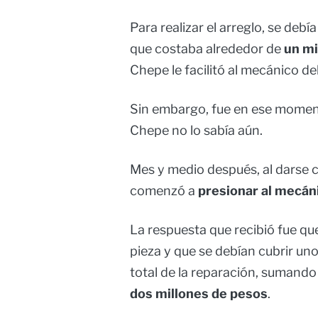
Para realizar el arreglo, se deb
que costaba alrededor de
un mi
Chepe le facilitó al mecánico de
Sin embargo, fue en ese mome
Chepe no lo sabía aún.
Mes y medio después, al darse c
comenzó a
presionar al mecán
La respuesta que recibió fue q
pieza y que se debían cubrir un
total de la reparación, sumand
dos millones de pesos
.