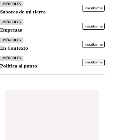
MIÉRCOLES
Inscribirme
Sabores de mi tierra
MIÉRCOLES
Inscribirme
Empresas
MIÉRCOLES
Inscribirme
En Contexto
MIÉRCOLES
Inscribirme
Política al punto