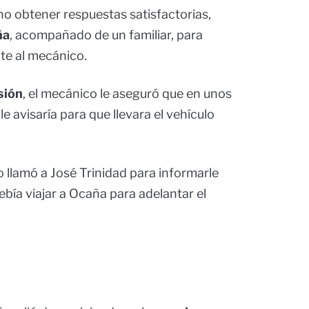
o obtener respuestas satisfactorias,
ña
, acompañado de un familiar, para
te al mecánico.
sión
, el mecánico le aseguró que en unos
y le avisaría para que llevara el vehículo
o llamó a José Trinidad para informarle
ebía viajar a Ocaña para adelantar el