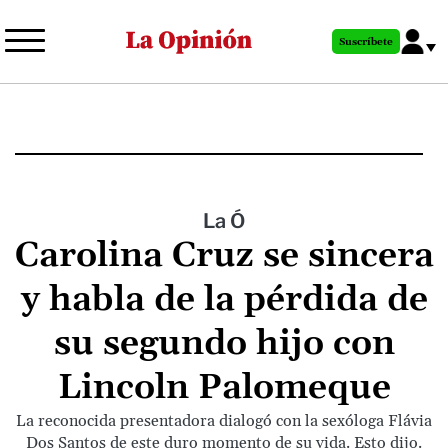
Pasar
al
Suscríbete
contenido
principal
La Ó
Carolina Cruz se sincera
y habla de la pérdida de
su segundo hijo con
Lincoln Palomeque
La reconocida presentadora dialogó con la sexóloga Flávia
Dos Santos de este duro momento de su vida. Esto dijo.