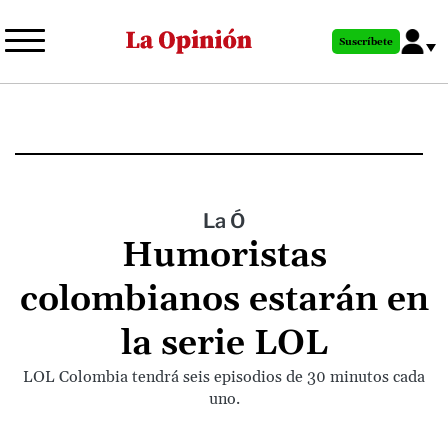
Pasar
al
Suscríbete
contenido
principal
La Ó
Humoristas
colombianos estarán en
la serie LOL
LOL Colombia tendrá seis episodios de 30 minutos cada
uno.