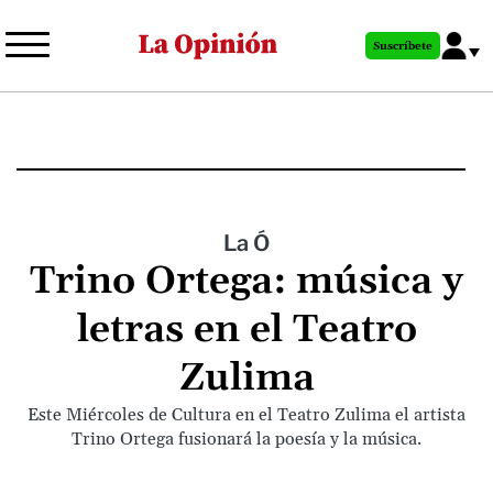
Pasar
al
Suscríbete
contenido
principal
La Ó
Trino Ortega: música y
letras en el Teatro
Zulima
Este Miércoles de Cultura en el Teatro Zulima el artista
Trino Ortega fusionará la poesía y la música.