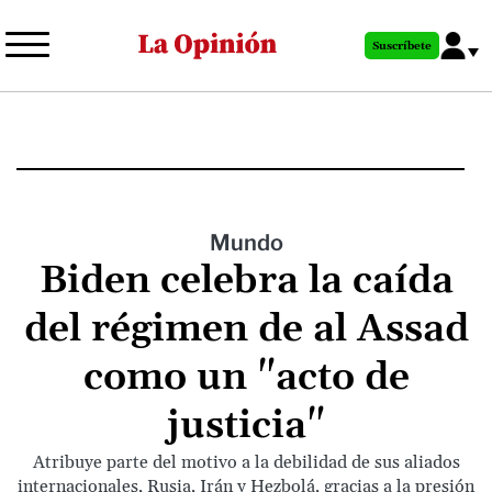
Pasar
al
Suscríbete
contenido
principal
Mundo
Biden celebra la caída
del régimen de al Assad
como un "acto de
justicia"
Atribuye parte del motivo a la debilidad de sus aliados
internacionales, Rusia, Irán y Hezbolá, gracias a la presión