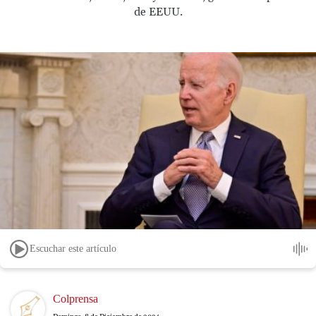
de EEUU.
Escuchar este artículo
Image
Colprensa