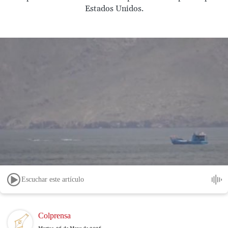
Estados Unidos.
Escuchar este artículo
Image
Colprensa