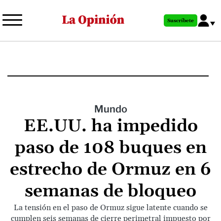
Pasar
al
Suscríbete
contenido
principal
Mundo
EE.UU. ha impedido
paso de 108 buques en
estrecho de Ormuz en 6
semanas de bloqueo
La tensión en el paso de Ormuz sigue latente cuando se
cumplen seis semanas de cierre perimetral impuesto por