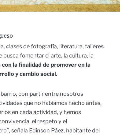
greso
, clases de fotografía, literatura, talleres
 busca fomentar el arte, la cultura, la
s
con la finalidad de promover en la
rollo y cambio social.
 barrio, compartir entre nosotros
ctividades que no habíamos hecho antes,
erios en cada actividad, y hemos
nvivencia, el respeto y el
”, señala Edinson Páez, habitante del