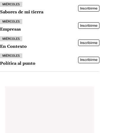
MIÉRCOLES
Inscribirme
Sabores de mi tierra
MIÉRCOLES
Inscribirme
Empresas
MIÉRCOLES
Inscribirme
En Contexto
MIÉRCOLES
Inscribirme
Política al punto