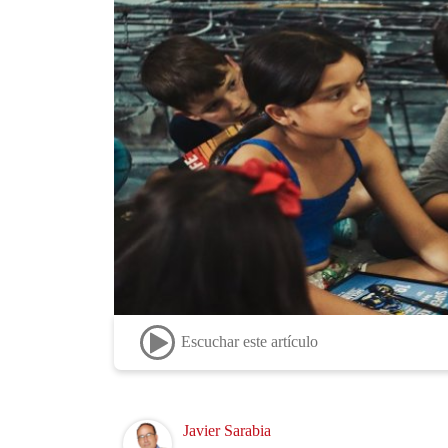
Escuchar este artículo
Image
Javier Sarabia