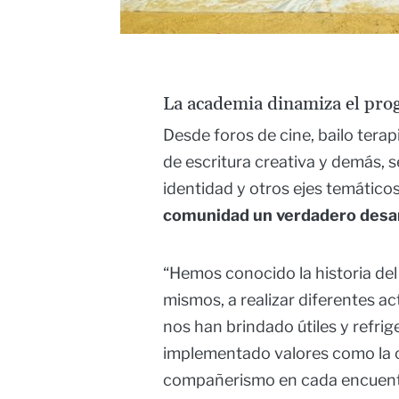
La academia dinamiza el pro
Desde foros de cine, bailo terapia
de escritura creativa y demás, se
identidad y otros ejes temático
comunidad un verdadero desar
“Hemos conocido la historia del
mismos, a realizar diferentes a
nos han brindado útiles y refrig
implementado valores como la co
compañerismo en cada encuentro