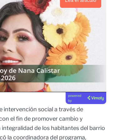
Lea el artículo
powered
by
 intervención social a través de
con el fin de promover cambio y
 integralidad de los habitantes del barrio
icó la coordinadora del programa,