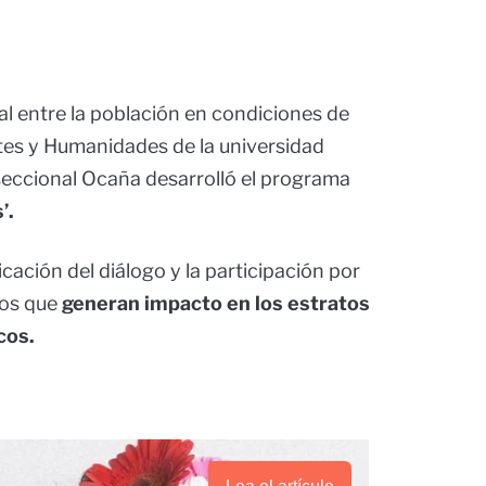
cial entre la población en condiciones de
Artes y Humanidades de la universidad
seccional Ocaña desarrolló el programa
’.
dicación del diálogo y la participación por
tos que
generan impacto en los estratos
cos.