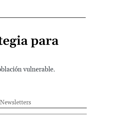
tegia para
oblación vulnerable.
Newsletters