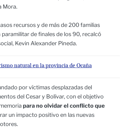
a Mora.
asos recursos y de más de 200 familias
 paramilitar de finales de los 90, recalcó
ocial, Kevin Alexander Pineda.
rismo natural en la provincia de Ocaña
 fundado por víctimas desplazadas del
ntos del Cesar y Bolívar, con el objetivo
a memoria
para no olvidar el conflicto que
rar un impacto positivo en las nuevas
otores.