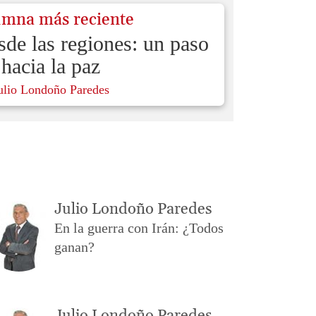
umna más reciente
de las regiones: un paso
hacia la paz
ulio Londoño Paredes
Julio Londoño Paredes
En la guerra con Irán: ¿Todos
ganan?