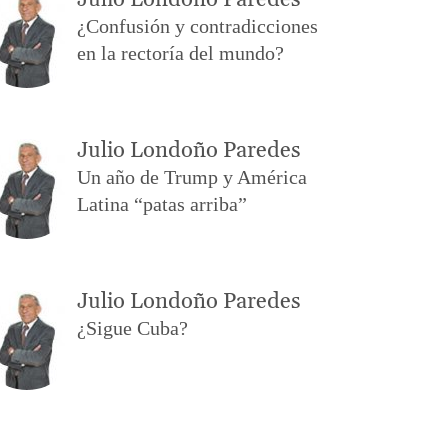
Julio Londoño Paredes
¿Confusión y contradicciones
en la rectoría del mundo?
Julio Londoño Paredes
Un año de Trump y América
Latina “patas arriba”
Julio Londoño Paredes
¿Sigue Cuba?