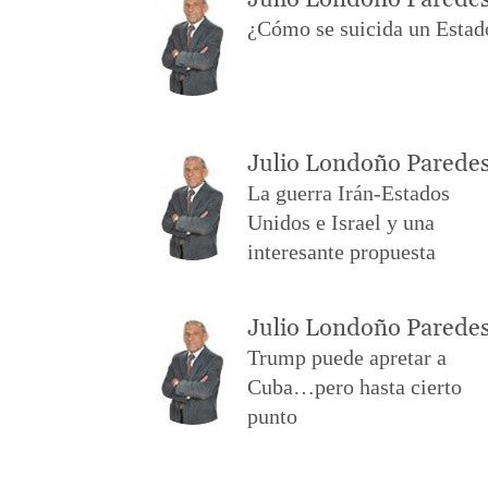
Julio Londoño Parede
¿Cómo se suicida un Estad
Julio Londoño Parede
La guerra Irán-Estados
Unidos e Israel y una
interesante propuesta
Julio Londoño Parede
Trump puede apretar a
Cuba…pero hasta cierto
punto