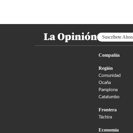
Suscríbete Ahor
Compañía
Región
Comunidad
Ocaña
Pamplona
Catatumbo
Frontera
Táchira
Economía