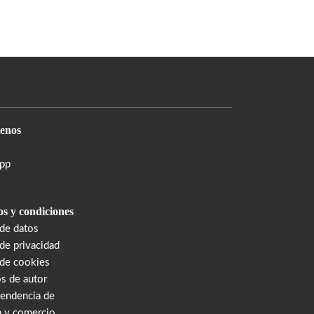
enos
pp
s y condiciones
 de datos
 de privacidad
 de cookies
s de autor
tendencia de
a y comercio