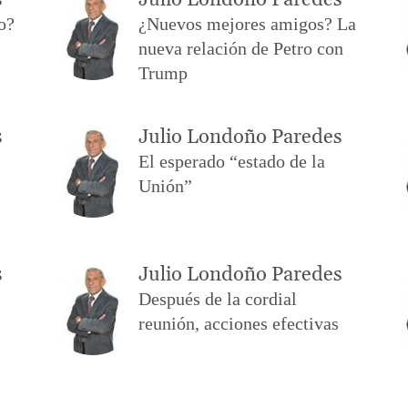
s
Julio Londoño Paredes
o?
¿Nuevos mejores amigos? La
nueva relación de Petro con
Trump
s
Julio Londoño Paredes
El esperado “estado de la
Unión”
s
Julio Londoño Paredes
Después de la cordial
reunión, acciones efectivas