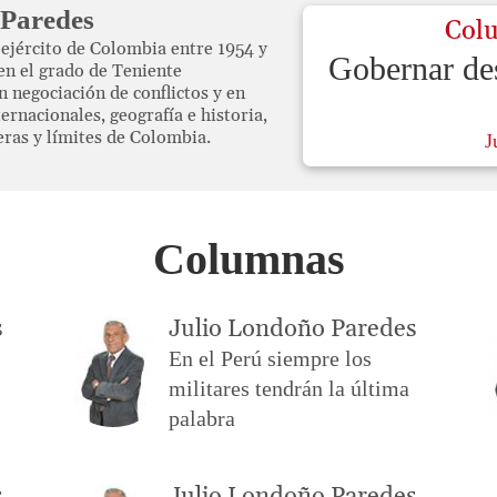
 Paredes
Col
ejército de Colombia entre 1954 y
Gobernar des
en el grado de Teniente
n negociación de conflictos y en
ernacionales, geografía e historia,
eras y límites de Colombia.
J
Columnas
s
Julio Londoño Paredes
En el Perú siempre los
militares tendrán la última
palabra