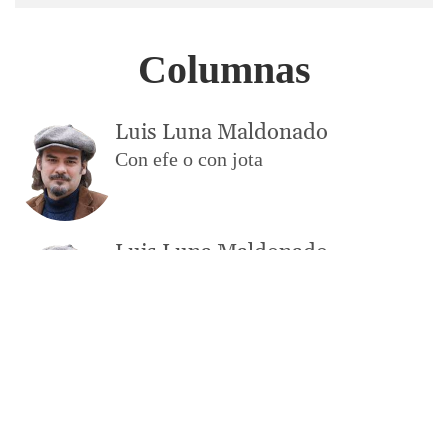
Columnas
Luis Luna Maldonado
Con efe o con jota
Luis Luna Maldonado
¿Cuántos dedos ves?
Luis Luna Maldonado
¿Cuándo está la sopa?