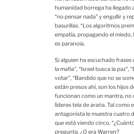
humanidad borrega ha llegado a 
“no pensar nada” y engullir y r
basurillas. “Los algoritmos prem
empatía, propagando el miedo, la 
es paranoia.
Si alguien ha escuchado frases c
la mafia”, “Israel busca la paz”,
votar”, “Bandido que no se some
están presos ahí, son los hijos d
funcionan como un mantra, no 
líderes tela de araña. Tal com
antagonista le muestra cuatro 
que está viendo cinco. “¿Cuánto
pregunta. ¿O era Warren?