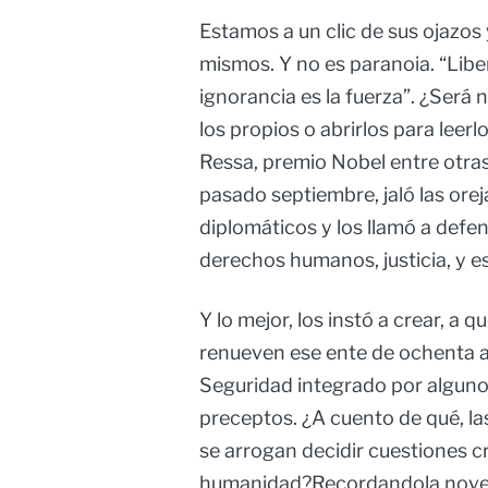
Estamos a un clic de sus ojazos
mismos. Y no es paranoia. “Libert
ignorancia es la fuerza”. ¿Será n
los propios o abrirlos para leerlo
Ressa, premio Nobel entre otras 
pasado septiembre, jaló las ore
diplomáticos y los llamó a defen
derechos humanos, justicia, y e
Y lo mejor, los instó a crear, a
renueven ese ente de ochenta a
Seguridad integrado por alguno
preceptos. ¿A cuento de qué, 
se arrogan decidir cuestiones cr
humanidad?Recordandola novela