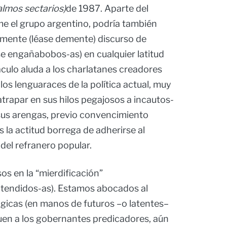
lmos sectarios)
de 1987. Aparte del
me el grupo argentino, podría también
mente (léase demente) discurso de
e engañabobos-as) en cualquier latitud
áculo aluda a los charlatanes creadores
 los lenguaraces de la política actual, muy
trapar en sus hilos pegajosos a incautos-
 sus arengas, previo convencimiento
s la actitud borrega de adherirse al
del refranero popular.
os en la “mierdificación”
ntendidos-as). Estamos abocados al
gicas (en manos de futuros –o latentes–
en a los gobernantes predicadores, aún