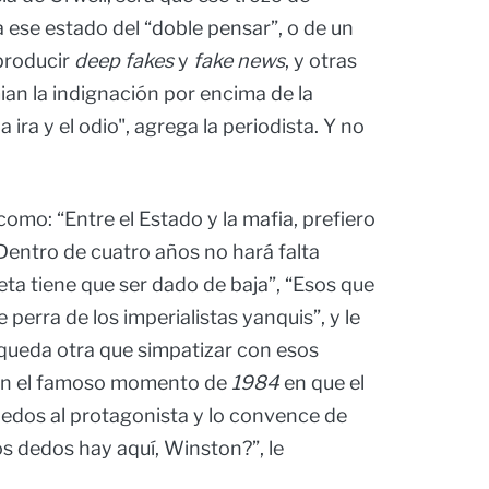
ese estado del “doble pensar”, o de un
eproducir
deep fakes
y
fake news
, y otras
ian la indignación por encima de la
ira y el odio", agrega la periodista. Y no
omo: “Entre el Estado y la mafia, prefiero
 “Dentro de cuatro años no hará falta
ta tiene que ser dado de baja”, “Esos que
e perra de los imperialistas yanquis”, y le
queda otra que simpatizar con esos
o en el famoso momento de
1984
en que el
dedos al protagonista y lo convence de
s dedos hay aquí, Winston?”, le