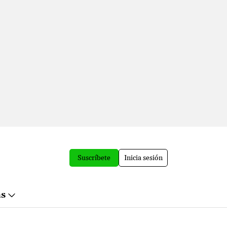
Suscríbete
Inicia sesión
ás