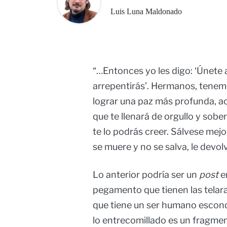
Luis Luna Maldonado
“…Entonces yo les digo: ‘Únete 
arrepentirás’. Hermanos, tenemos
lograr una paz más profunda, a
que te llenará de orgullo y sobe
te lo podrás creer. Sálvese mej
se muere y no se salva, le devo
Lo anterior podría ser un
post
e
pegamento que tienen las telarañ
que tiene un ser humano escondi
lo entrecomillado es un fragmen