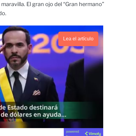
maravilla. El gran ojo del “Gran hermano”
do.
Lea el artículo
powered