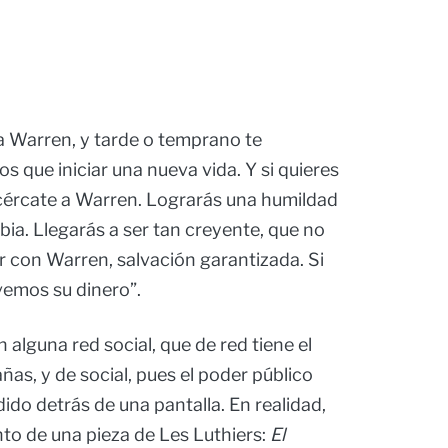
a Warren, y tarde o temprano te
 que iniciar una nueva vida. Y si quieres
cércate a Warren. Lograrás una humildad
rbia. Llegarás a ser tan creyente, que no
or con Warren, salvación garantizada. Si
lvemos su dinero”.
n alguna red social, que de red tiene el
as, y de social, pues el poder público
do detrás de una pantalla. En realidad,
to de una pieza de Les Luthiers:
El