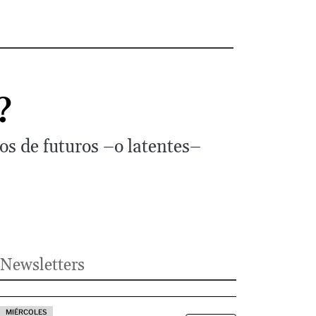
?
s de futuros –o latentes–
Newsletters
MIÉRCOLES