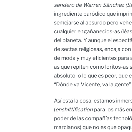
sendero de Warren Sánchez (Sa
ingrediente paródico que impri
semejarse al absurdo pero vehe
cualquier engañanecios-as (léas
del planeta. Y aunque el espect
de sectas religiosas, encaja con
de moda y muy eficientes para a
as que repiten como loritos-as
absoluto, o lo que es peor, que e
“Dónde va Vicente, va la gente” 
Así está la cosa, estamos inmers
(
enshittification
para los más e
poder de las compañías tecnoló
marcianos) que no es que opaqu