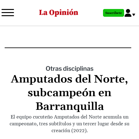
Pasar
al
Suscríbete
contenido
principal
Otras disciplinas
Amputados del Norte,
subcampeón en
Barranquilla
El equipo cucuteño Amputados del Norte acumula un
campeonato, tres subtítulos y un tercer lugar desde su
creación (2022).