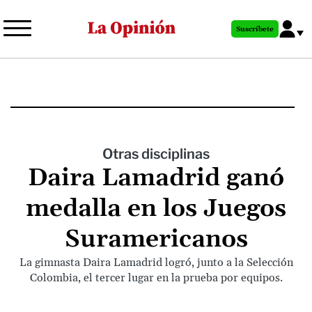
Pasar
al
Suscríbete
contenido
principal
Otras disciplinas
Daira Lamadrid ganó
medalla en los Juegos
Suramericanos
La gimnasta Daira Lamadrid logró, junto a la Selección
Colombia, el tercer lugar en la prueba por equipos.