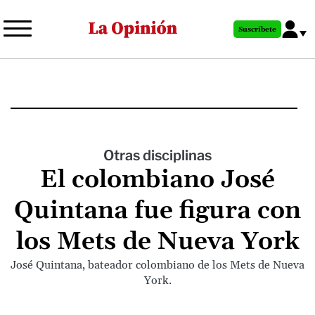
Pasar
al
Suscríbete
contenido
principal
Otras disciplinas
El colombiano José
Quintana fue figura con
los Mets de Nueva York
José Quintana, bateador colombiano de los Mets de Nueva
York.