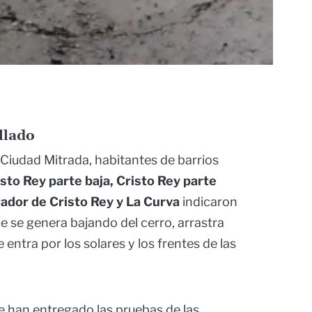
llado
 Ciudad Mitrada, habitantes de barrios
isto Rey parte baja, Cristo Rey parte
irador de Cristo Rey y La Curva
indicaron
e se genera bajando del cerro, arrastra
e entra por los solares y los frentes de las
 han entregado las pruebas de las