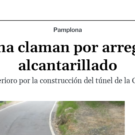
Pamplona
a claman por arregl
alcantarillado
ioro por la construcción del túnel de la