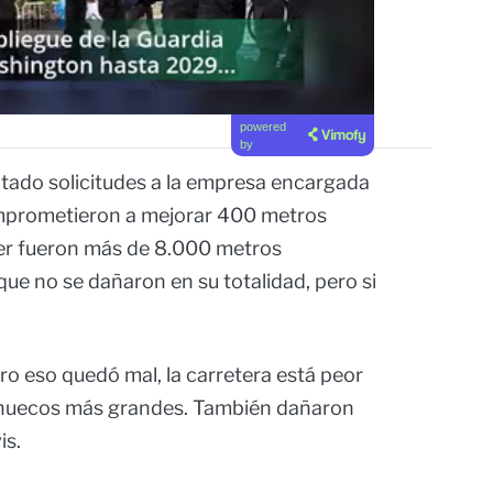
powered
by
ntado solicitudes a la empresa encargada
comprometieron a mejorar 400 metros
der fueron más de 8.000 metros
 que no se dañaron en su totalidad, pero si
ro eso quedó mal, la carretera está peor
s huecos más grandes. También dañaron
is.