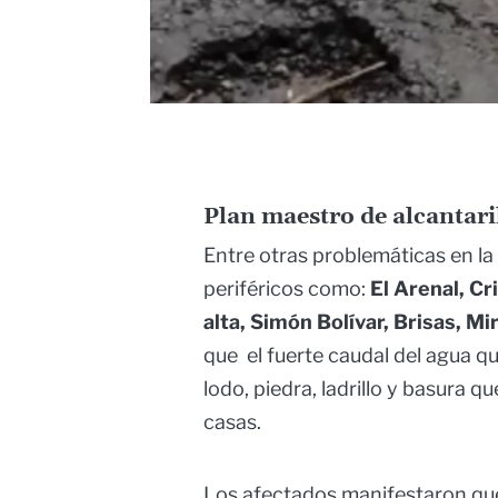
Plan maestro de alcantari
Entre otras problemáticas en la
periféricos como:
El Arenal, Cr
alta, Simón Bolívar, Brisas, M
que el fuerte caudal del agua qu
lodo, piedra, ladrillo y basura qu
casas.
Los afectados manifestaron que