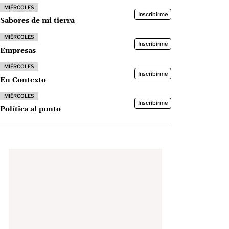
MIÉRCOLES
Inscribirme
Sabores de mi tierra
MIÉRCOLES
Inscribirme
Empresas
MIÉRCOLES
Inscribirme
En Contexto
MIÉRCOLES
Inscribirme
Política al punto