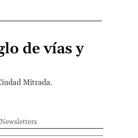
o de vías y
 Ciudad Mitrada.
Newsletters