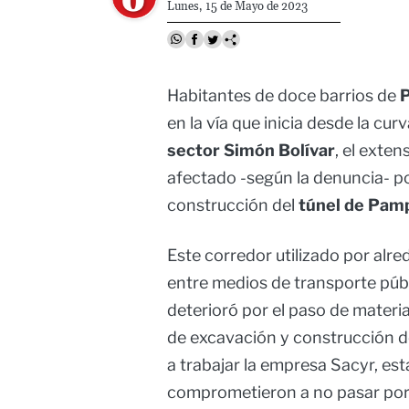
Lunes, 15 de Mayo de 2023
Habitantes de doce barrios de
P
en la vía que inicia desde la cur
sector Simón Bolívar
, el exte
afectado -según la denuncia- p
construcción del
túnel de Pam
Este corredor utilizado por alr
entre medios de transporte públ
deterioró por el paso de materi
de excavación y construcción d
a trabajar la empresa Sacyr, es
comprometieron a no pasar por