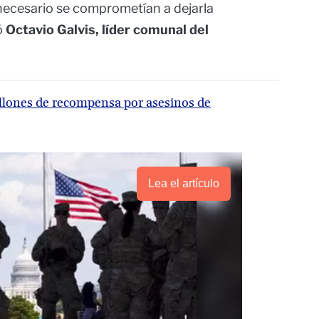
r necesario se comprometían a dejarla
ó
Octavio Galvis, líder comunal del
lones de recompensa por asesinos de
Lea el artículo