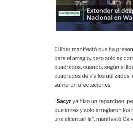
El líder manifestó que ha prese
para el arreglo, pero solo se 
cuadrados, cuando, según el lí
cuadrados de vía los utilizados,
sufrieron afectaciones.
“
Sacyr
ya hizo un reparcheo, pe
que antes y solo arreglaron lo
una alcantarilla”, manifestó Galv