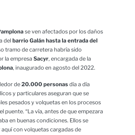
amplona
se ven afectados por los daños
va del
barrio Galán hasta la entrada del
nso tramo de carretera habría sido
or la empresa
Sacyr
, encargada de la
plona
, inaugurado en agosto del 2022.
ededor de
20.000 personas
día a día
icos y particulares aseguran que se
ales pesados y volquetas en los procesos
el puente. “La vía, antes de que empezara
taba en buenas condiciones. Ellos se
 aquí con volquetas cargadas de