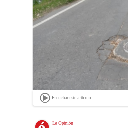
Escuchar este artículo
Image
La Opinión