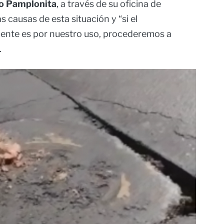
ío Pamplonita
, a través de su oficina de
s causas de esta situación y “si el
mente es por nuestro uso, procederemos a
.