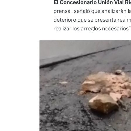
El Concesionario Unión Vial R
prensa, señaló que analizarán la
deterioro que se presenta real
realizar los arreglos necesarios”