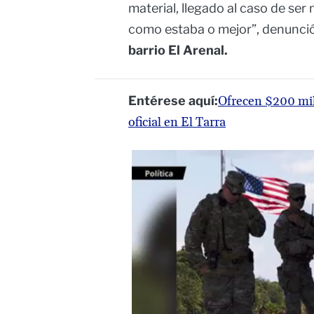
material, llegado al caso de se
como estaba o mejor”, denunci
barrio El Arenal.
Entérese aquí:
Ofrecen $200 mil
oficial en El Tarra