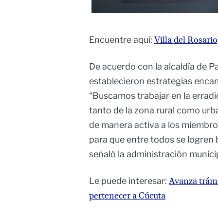
Encuentre aquí:
Villa del Rosari
De acuerdo con la alcaldía de P
establecieron estrategias enc
“Buscamos trabajar en la erradic
tanto de la zona rural como urb
de manera activa a los miembros
para que entre todos se logren 
señaló la administración munici
Le puede interesar:
Avanza trámi
pertenecer a Cúcuta