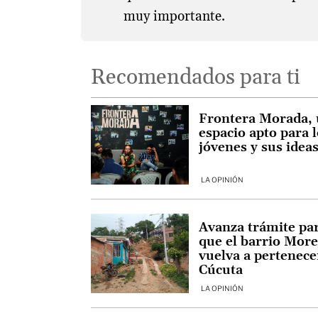
muy importante.
Recomendados para ti
Frontera Morada,
espacio apto para 
jóvenes y sus idea
LA OPINIÓN
Avanza trámite pa
que el barrio More
vuelva a pertenece
Cúcuta
LA OPINIÓN