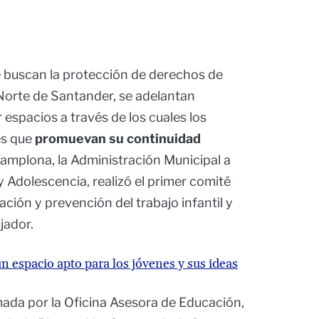
 buscan la protección de derechos de
 Norte de Santander, se adelantan
 espacios a través de los cuales los
es que
promuevan su continuidad
amplona, la Administración Municipal a
 y Adolescencia, realizó el primer comité
cación y prevención del trabajo infantil y
jador.
 espacio apto para los jóvenes y sus ideas
ada por la Oficina Asesora de Educación,