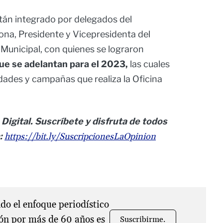
tán integrado por delegados del
ona, Presidente y Vicepresidenta del
Municipal, con quienes se lograron
que se adelantan para el 2023,
las cuales
idades y campañas que realiza la Oficina
 Digital. Suscríbete y disfruta de todos
n:
https://bit.ly/SuscripcionesLaOpinion
o el enfoque periodístico
ón por más de 60 años es
Suscribirme.