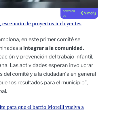
powered
by
o, escenario de proyectos incluyentes
amplona, en este primer comité se
aminadas a
integrar a la comunidad.
ación y prevención del trabajo infantil,
ana. Las actividades esperan involucrar
 del comité y a la ciudadanía en general
buenos resultados para el municipio”,
pal.
te para que el barrio Morelli vuelva a