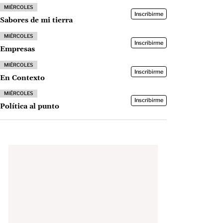
MIÉRCOLES
Inscribirme
Sabores de mi tierra
MIÉRCOLES
Inscribirme
Empresas
MIÉRCOLES
Inscribirme
En Contexto
MIÉRCOLES
Inscribirme
Política al punto