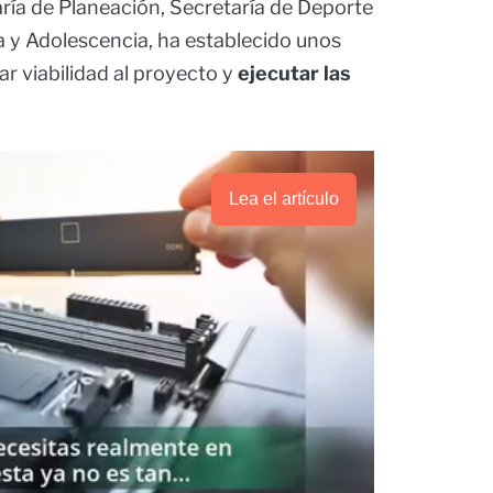
ría de Planeación, Secretaría de Deporte
ia y Adolescencia, ha establecido unos
ar viabilidad al proyecto y
ejecutar las
Lea el artículo