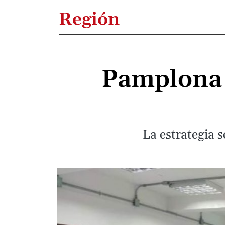
Región
Pamplona t
La estrategia 