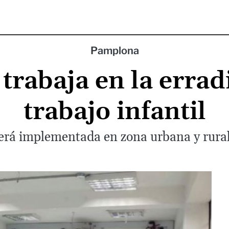
Pamplona
rabaja en la errad
trabajo infantil
será implementada en zona urbana y rural