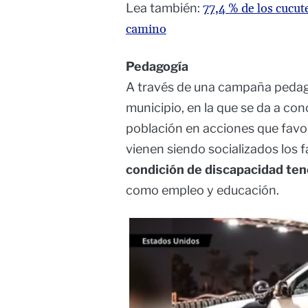
Lea también:
77,4 % de los cucut
camino
Pedagogía
A través de una campaña pedagó
municipio, en la que se da a con
población en acciones que favor
vienen siendo socializados los 
condición de discapacidad ten
como empleo y educación.