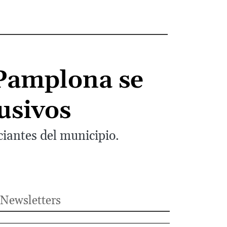
 Pamplona se
usivos
ciantes del municipio.
Newsletters