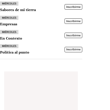
MIÉRCOLES
Inscribirme
Sabores de mi tierra
MIÉRCOLES
Inscribirme
Empresas
MIÉRCOLES
Inscribirme
En Contexto
MIÉRCOLES
Inscribirme
Política al punto