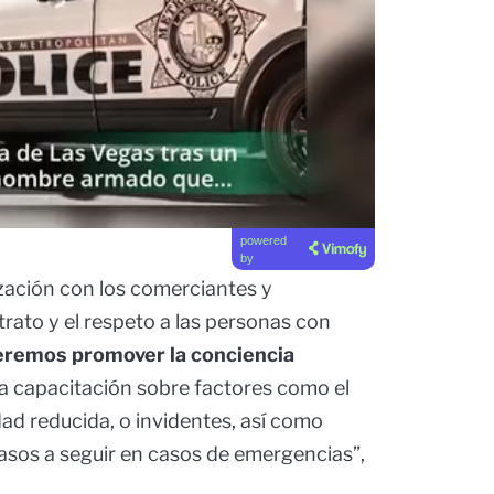
powered
by
ización con los comerciantes y
trato y el respeto a las personas con
remos promover la conciencia
na capacitación sobre factores como el
ad reducida, o invidentes, así como
asos a seguir en casos de emergencias”,