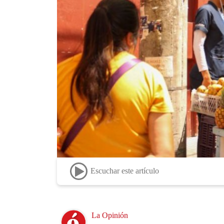
Escuchar este artículo
Image
La Opinión