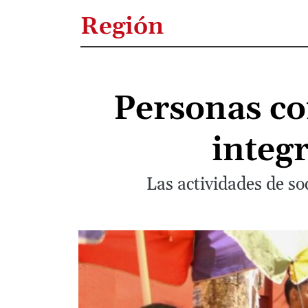
Región
Personas co
integ
Las actividades de so