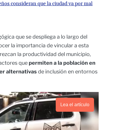
eños consideran que la ciudad va por mal
gica que se despliega a lo largo del
ocer la importancia de vincular a esta
ezcan la productividad del municipio,
factores que
permiten a la población en
er alternativas
de inclusión en entornos
Lea el artículo