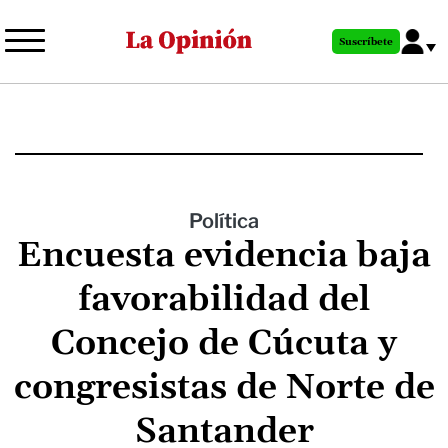
Pasar
al
Suscríbete
contenido
principal
Política
Encuesta evidencia baja
favorabilidad del
Concejo de Cúcuta y
congresistas de Norte de
Santander