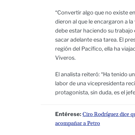
“Convertir algo que no existe en
dieron al que le encargaron a la
debe estar haciendo su trabajo e
sacar adelante esa tarea. El pre
región del Pacífico, ella ha via
Viveros.
El analista reiteró: “Ha tenido u
labor de una vicepresidenta rec
protagonista, sin duda, es el jef
Entérese:
Ciro Rodríguez dice q
acompañar a Petro