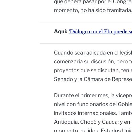
que deberá pasar por el Congres
momento, no ha sido tramitada
Aquí:
‘Diálogo con el Eln puede se
Cuando sea radicada en el legis
comenzaría su discusión, pero 
proyectos que se discutan, ten
Senado y la Cámara de Represe
Durante el primer mes, la vicep
nivel con funcionarios del Gobi
invitados internacionales. Tambi
Antioquia, Chocó y Cauca; y en c
momento, ha ido a Estados Uni