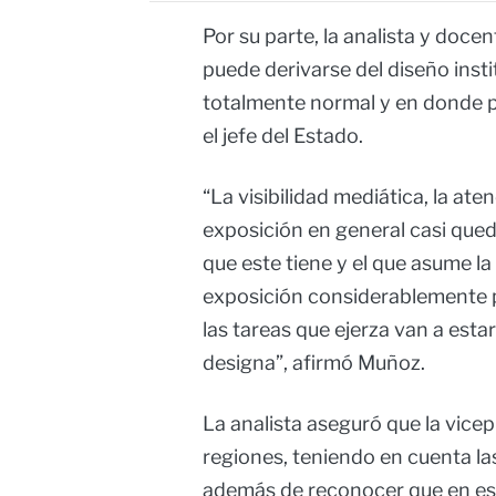
Por su parte, la analista y doce
puede derivarse del diseño insti
totalmente normal y en donde p
el jefe del Estado.
“La visibilidad mediática, la ate
exposición en general casi qued
que este tiene y el que asume la 
exposición considerablemente pa
las tareas que ejerza van a esta
designa”, afirmó Muñoz.
La analista aseguró que la vicep
regiones, teniendo en cuenta la
además de reconocer que en est