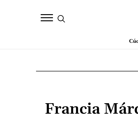
Cúc
Francia Márq