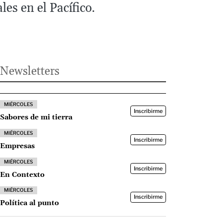
les en el Pacífico.
Newsletters
MIÉRCOLES
Inscribirme
Sabores de mi tierra
MIÉRCOLES
Inscribirme
Empresas
MIÉRCOLES
Inscribirme
En Contexto
MIÉRCOLES
Inscribirme
Política al punto