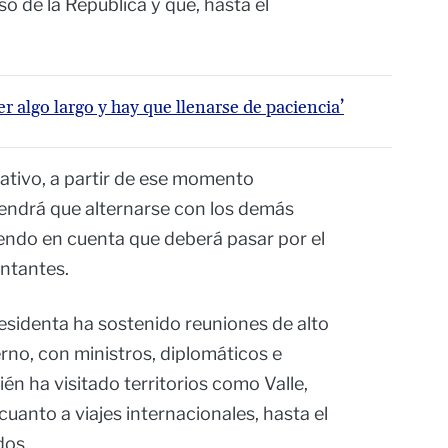
o de la República y que, hasta el
.
r algo largo y hay que llenarse de paciencia’
lativo, a partir de ese momento
tendrá que alternarse con los demás
iendo en cuenta que deberá pasar por el
ntantes.
residenta ha sostenido reuniones de alto
erno, con ministros, diplomáticos e
én ha visitado territorios como Valle,
uanto a viajes internacionales, hasta el
dos.