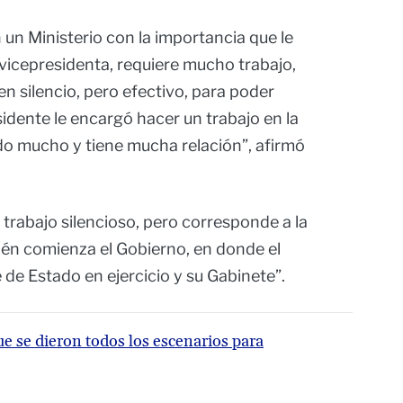
 un Ministerio con la importancia que le
 vicepresidenta, requiere mucho trabajo,
n silencio, pero efectivo, para poder
sidente le encargó hacer un trabajo en la
jado mucho y tiene mucha relación”, afirmó
n trabajo silencioso, pero corresponde a la
ién comienza el Gobierno, en donde el
e de Estado en ejercicio y su Gabinete”.
ue se dieron todos los escenarios para