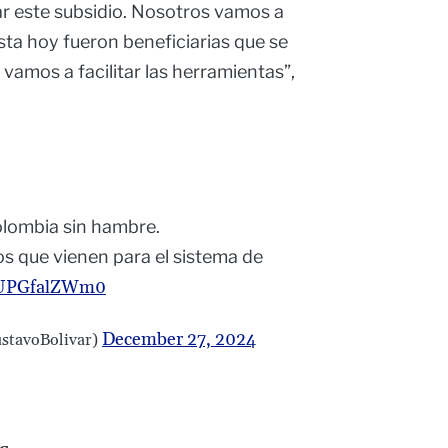
ar este subsidio. Nosotros vamos a
sta hoy fueron beneficiarias que se
vamos a facilitar las herramientas”,
olombia sin hambre.
os que vienen para el sistema de
m/UPGfalZWm0
December 27, 2024
stavoBolivar)