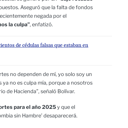
puestos. Aseguró que la falta de fondos
 recientemente negada por el
os la culpa”
, enfatizó.
cientos de cédulas falsas que estaban en
ortes no dependen de mí, yo solo soy un
es ya no es culpa mía, porque a nosotros
rio de Hacienda”, señaló Bolívar.
rtes para el año 2025
y que el
lombia sin Hambre’ desaparecerá.