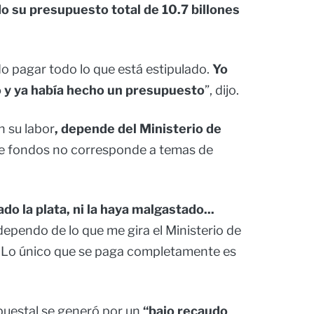
 su presupuesto total de 10.7 billones
do pagar todo lo que está estipulado.
Yo
o y ya había hecho un presupuesto
”, dijo.
n su labor
, depende del Ministerio de
 de fondos no corresponde a temas de
o la plata, ni la haya malgastado...
ependo de lo que me gira el Ministerio de
ó. Lo único que se paga completamente es
puestal se generó por un
“bajo recaudo