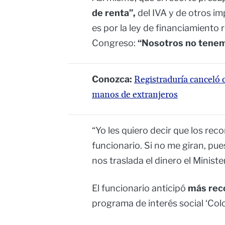
de renta”,
del IVA y de otros im
es por la ley de financiamiento
Congreso:
“Nosotros no tenem
Conozca:
Registraduría canceló 
manos de extranjeros
“Yo les quiero decir que los rec
funcionario. Si no me giran, pu
nos traslada el dinero el Ministe
El funcionario anticipó
más reco
programa de interés social ‘Co