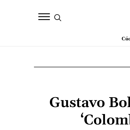
Cúc
Gustavo Bol
‘Colom