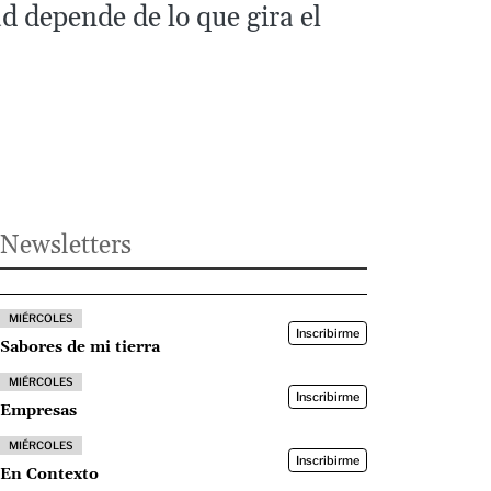
d depende de lo que gira el
Newsletters
MIÉRCOLES
Inscribirme
Sabores de mi tierra
MIÉRCOLES
Inscribirme
Empresas
MIÉRCOLES
Inscribirme
En Contexto