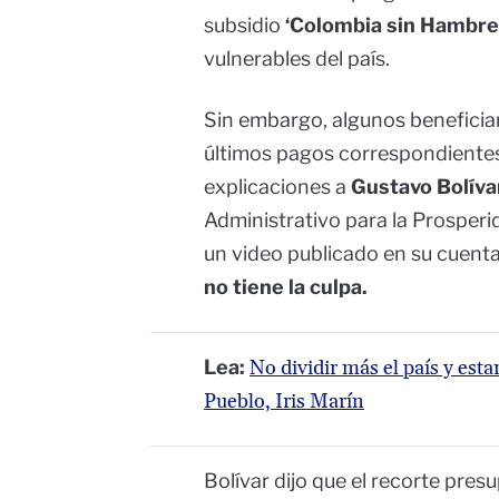
subsidio
‘Colombia sin Hambre
vulnerables del país.
Sin embargo, algunos beneficiar
últimos pagos correspondientes
explicaciones a
Gustavo Bolíva
Administrativo para la Prosperi
un video publicado en su cuenta
no tiene la culpa.
Lea:
No dividir más el país y esta
Pueblo, Iris Marín
Bolívar dijo que el recorte presu