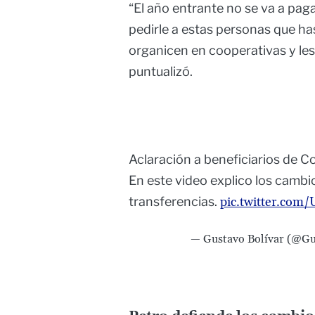
“El año entrante no se va a pag
pedirle a estas personas que ha
organicen en cooperativas y les 
puntualizó.
Aclaración a beneficiarios de C
En este video explico los cambi
transferencias.
pic.twitter.co
— Gustavo Bolívar (@Gu