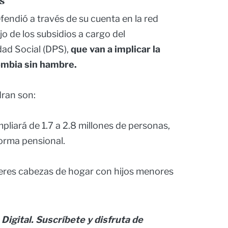
s
fendió a través de su cuenta en la red
jo de los subsidios a cargo del
ad Social (DPS),
que van a implicar la
ombia sin hambre.
dran son:
mpliará de 1.7 a 2.8 millones de personas,
orma pensional.
jeres cabezas de hogar con hijos menores
Digital. Suscríbete y disfruta de