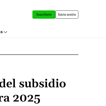
Suscríbete
Inicia sesión
ás
del subsidio
ra 2025