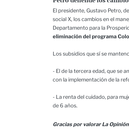
Petro defiende los cambio
El presidente, Gustavo Petro, de
social X, los cambios en el mane
Departamento para la Prosperid
eliminación del programa Col
Los subsidios que sí se manten
- El de la tercera edad, que se a
con la implementación de la ref
- La renta del cuidado, para mu
de 6 años.
Gracias por valorar La Opinión 