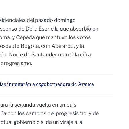
esidenciales del pasado domingo
ascenso de De la Espriella que absorbió en
aloma, y Cepeda que mantuvo los votos
, excepto Bogotá, con Abelardo, y la
Iván. Norte de Santander marcó la cifra
i progresismo.
lías imputarán a exgobernadora de Arauca
ra la segunda vuelta en un país
inúa con los cambios del progresismo y de
ctual gobierno o si da un viraje a la