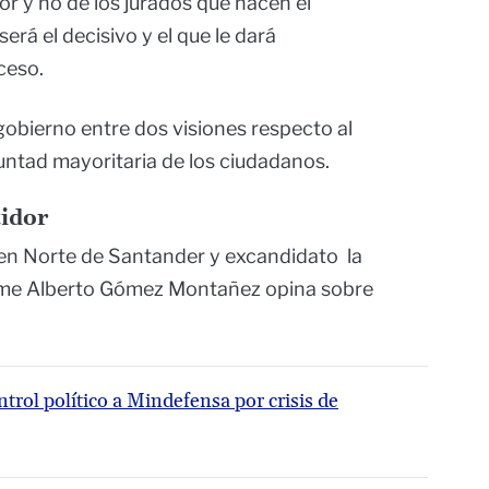
r y no de los jurados que hacen el
rá el decisivo y el que le dará
ceso.
obierno entre dos visiones respecto al
luntad mayoritaria de los ciudadanos.
idor
o en Norte de Santander y excandidato la
ime Alberto Gómez Montañez opina sobre
rol político a Mindefensa por crisis de