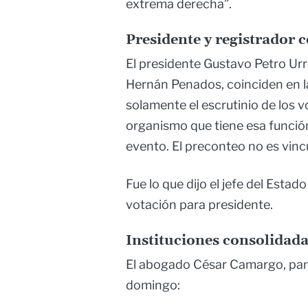
extrema derecha”.
Presidente y registrador 
El presidente Gustavo Petro Urre
Hernán Penados, coinciden en la
solamente el escrutinio de los v
organismo que tiene esa función 
evento. El preconteo no es vinc
Fue lo que dijo el jefe del Estad
votación para presidente.
Instituciones consolidad
El abogado César Camargo, pamp
domingo: