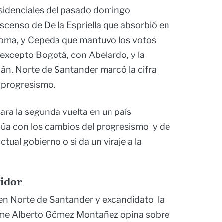
esidenciales del pasado domingo
ascenso de De la Espriella que absorbió en
aloma, y Cepeda que mantuvo los votos
, excepto Bogotá, con Abelardo, y la
Iván. Norte de Santander marcó la cifra
i progresismo.
ra la segunda vuelta en un país
inúa con los cambios del progresismo y de
ctual gobierno o si da un viraje a la
idor
o en Norte de Santander y excandidato la
ime Alberto Gómez Montañez opina sobre