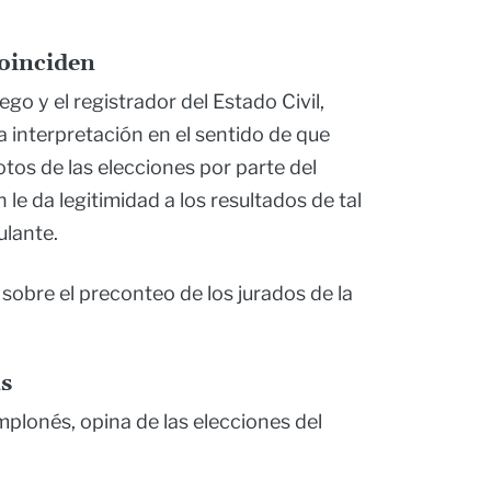
coinciden
go y el registrador del Estado Civil,
 interpretación en el sentido de que
otos de las elecciones por parte del
le da legitimidad a los resultados de tal
ulante.
o sobre el preconteo de los jurados de la
as
lonés, opina de las elecciones del