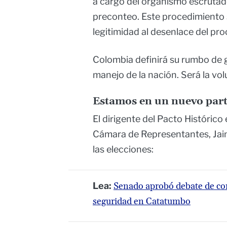
a cargo del organismo escrutado
preconteo. Este procedimiento se
legitimidad al desenlace del pro
Colombia definirá su rumbo de g
manejo de la nación. Será la vo
Estamos en un nuevo part
El dirigente del Pacto Históric
Cámara de Representantes, Ja
las elecciones:
Lea:
Senado aprobó debate de cont
seguridad en Catatumbo