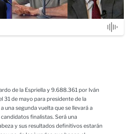
do de la Espriella y 9.688.361 por Iván
l 31 de mayo para presidente de la
a una segunda vuelta que se llevará a
s candidatos finalistas. Será una
beza y sus resultados definitivos estarán