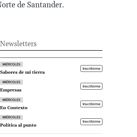
Norte de Santander.
Newsletters
MIÉRCOLES
Inscribirme
Sabores de mi tierra
MIÉRCOLES
Inscribirme
Empresas
MIÉRCOLES
Inscribirme
En Contexto
MIÉRCOLES
Inscribirme
Política al punto