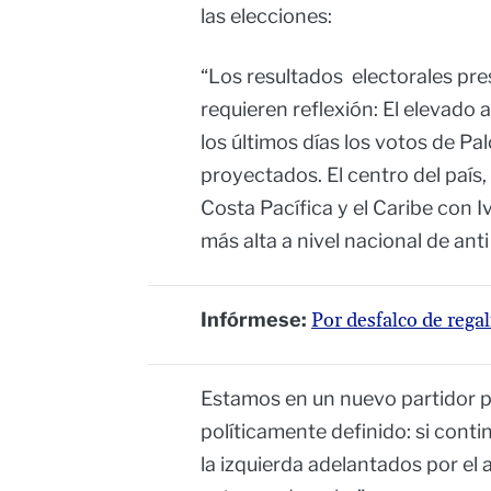
las elecciones:
“Los resultados electorales pr
requieren reflexión: El elevado 
los últimos días los votos de P
proyectados. El centro del país
Costa Pacífica y el Caribe con 
más alta a nivel nacional de ant
Infórmese:
Por desfalco de rega
Estamos en un nuevo partidor pa
políticamente definido: si cont
la izquierda adelantados por el a