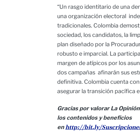
“Un rasgo identitario de una dem
una organización electoral ind
tradicionales. Colombia demost
sociedad, los candidatos, la lim
plan diseñado por la Procuradur
robusto e imparcial. La particip
margen de atípicos por los asun
dos campañas afinarán sus estr
definitiva. Colombia cuenta con
asegurar la transición pacífica 
Gracias por valorar La Opinión
los contenidos y beneficios
en
http://bit.ly/Suscripcion