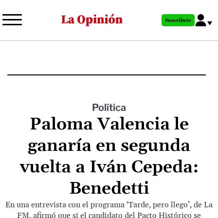
Pasar
al
Suscríbete
contenido
principal
Política
Paloma Valencia le
ganaría en segunda
vuelta a Iván Cepeda:
Benedetti
En una entrevista con el programa ‘Tarde, pero llego’, de La
FM, afirmó que si el candidato del Pacto Histórico se