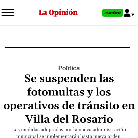
Pasar
al
Suscríbete
contenido
principal
Política
Se suspenden las
fotomultas y los
operativos de tránsito en
Villa del Rosario
Las medidas adoptadas por la nueva administración
municipal se implementarán hasta nueva orden.