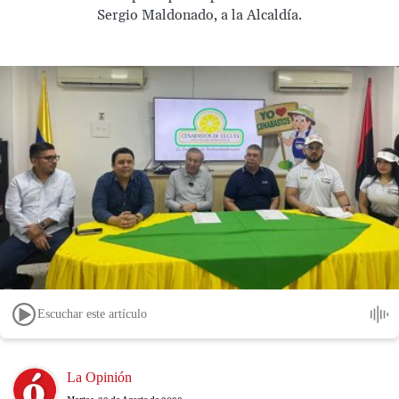
Sergio Maldonado, a la Alcaldía.
Escuchar este artículo
Image
La Opinión