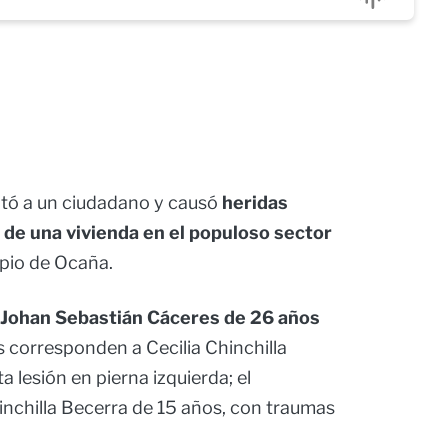
ltó a un ciudadano y causó
heridas
 de una vivienda en el populoso sector
cipio de Ocaña.
Johan Sebastián Cáceres de 26 años
s corresponden a Cecilia Chinchilla
 lesión en pierna izquierda; el
nchilla Becerra de 15 años, con traumas