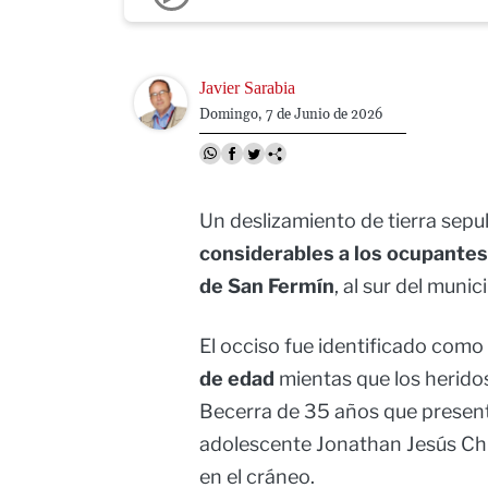
Image
Javier Sarabia
Domingo, 7 de Junio de 2026
Un deslizamiento de tierra sepu
considerables a los ocupantes
de San Fermín
, al sur del muni
El occiso fue identificado como
de edad
mientas que los herido
Becerra de 35 años que presenta
adolescente Jonathan Jesús Chi
en el cráneo.