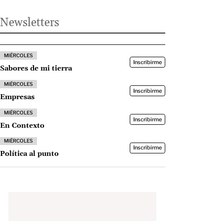
Newsletters
MIÉRCOLES
Inscribirme
Sabores de mi tierra
MIÉRCOLES
Inscribirme
Empresas
MIÉRCOLES
Inscribirme
En Contexto
MIÉRCOLES
Inscribirme
Política al punto