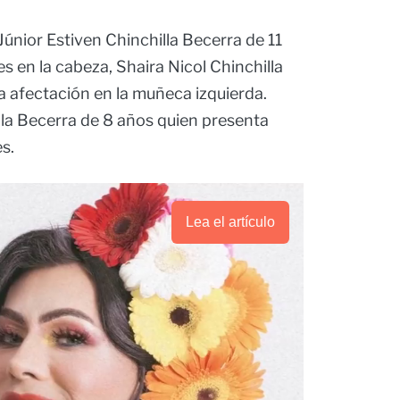
Júnior Estiven Chinchilla Becerra de 11
s en la cabeza, Shaira Nicol Chinchilla
a afectación en la muñeca izquierda.
lla Becerra de 8 años quien presenta
s.
Lea el artículo