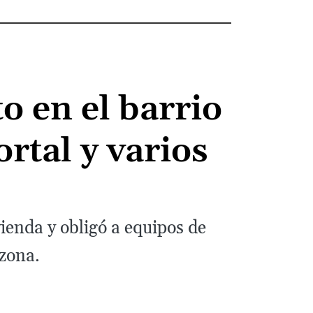
o en el barrio
rtal y varios
vienda y obligó a equipos de
 zona.