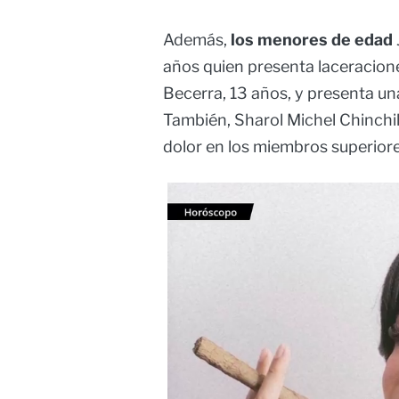
Además,
los menores de edad
años quien presenta laceracione
Becerra, 13 años, y presenta un
También, Sharol Michel Chinchi
dolor en los miembros superiore