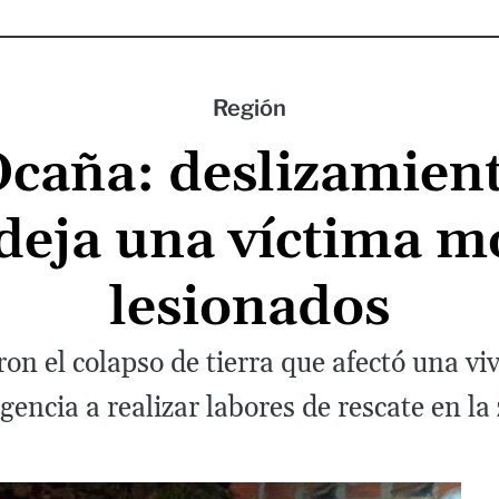
Región
caña: deslizamient
eja una víctima mo
lesionados
ron el colapso de tierra que afectó una vi
encia a realizar labores de rescate en la