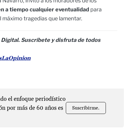
Navarro, invitó a los moradores de los
en a tiempo cualquier eventualidad
para
al máximo tragedias que lamentar.
 Digital. Suscríbete y disfruta de todos
esLaOpinion
o el enfoque periodístico
ón por más de 60 años es
Suscribirme.