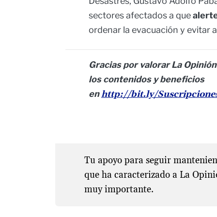
Desastres, Gustavo Adolfo Paba 
sectores afectados a que
alert
ordenar la evacuación y evitar 
Gracias por valorar La Opinión
los contenidos y beneficios
en
http://bit.ly/Suscripcion
Tu apoyo para seguir manteniend
que ha caracterizado a La Opini
muy importante.