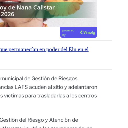
powered
by
que permanecían en poder del Eln en el
 municipal de Gestión de Riesgos,
ncias LAFS acuden al sitio y adelantaron
as víctimas para trasladarlas a los centros
 Gestión del Riesgo y Atención de