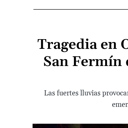
Tragedia en O
San Fermín d
Las fuertes lluvias provoca
emerg