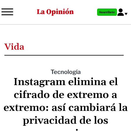
Pasar
al
Suscríbete
contenido
principal
Vida
Tecnología
Instagram elimina el
cifrado de extremo a
extremo: así cambiará la
privacidad de los