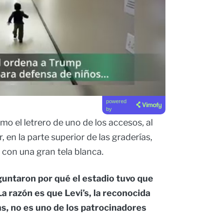
powered
by
o el letrero de uno de los accesos, al
r, en la parte superior de las graderías,
a con una gran tela blanca.
guntaron por qué el estadio tuvo que
 razón es que Levi’s, la reconocida
, no es uno de los patrocinadores