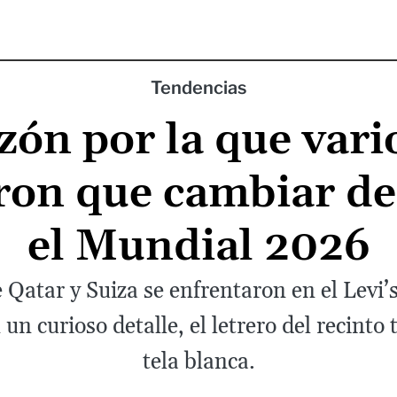
Tendencias
zón por la que vari
ron que cambiar d
el Mundial 2026
e Qatar y Suiza se enfrentaron en el Levi
 un curioso detalle, el letrero del recinto
tela blanca.