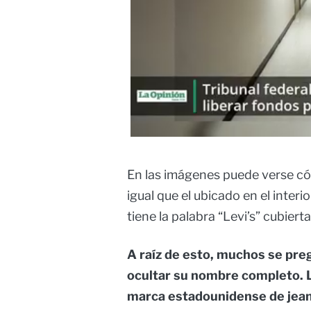
En las imágenes puede verse cóm
igual que el ubicado en el interio
tiene la palabra “Levi’s” cubiert
A raíz de esto, muchos se pre
ocultar su nombre completo. La
marca estadounidense de jeans