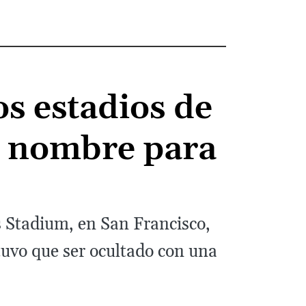
os estadios de
e nombre para
’s Stadium, en San Francisco,
 tuvo que ser ocultado con una