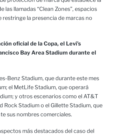
 de las llamadas “Clean Zones”, espacios
se restringe la presencia de marcas no
ión oficial de la Copa, el Levi’s
ncisco Bay Area Stadium durante el
es-Benz Stadium, que durante este mes
m; el MetLife Stadium, que operará
ium; y otros escenarios como el AT&T
rd Rock Stadium o el Gillette Stadium, que
te sus nombres comerciales.
 aspectos más destacados del caso del