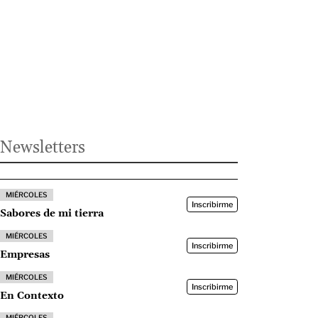
Newsletters
MIÉRCOLES
Inscribirme
Sabores de mi tierra
MIÉRCOLES
Inscribirme
Empresas
MIÉRCOLES
Inscribirme
En Contexto
MIÉRCOLES