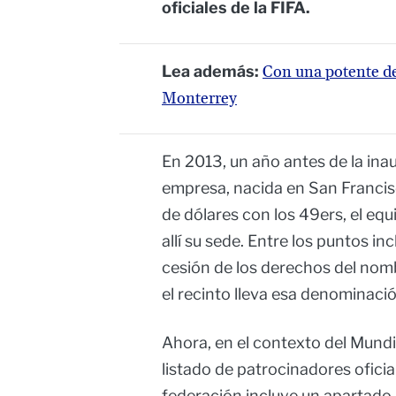
oficiales de la FIFA.
Lea además:
Con una potente de
Monterrey
En 2013, un año antes de la ina
empresa, nacida en San Francis
de dólares con los 49ers, el equ
allí su sede. Entre los puntos in
cesión de los derechos del nombr
el recinto lleva esa denominació
Ahora, en el contexto del Mundi
listado de patrocinadores oficial
federación incluye un apartado