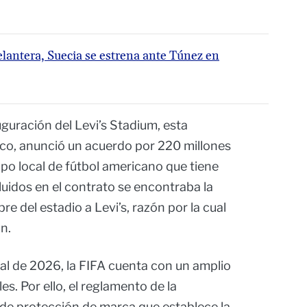
lantera, Suecia se estrena ante Túnez en
uguración del Levi’s Stadium, esta
co, anunció un acuerdo por 220 millones
ipo local de fútbol americano que tiene
cluidos en el contrato se encontraba la
e del estadio a Levi’s, razón por la cual
n.
al de 2026, la FIFA cuenta con un amplio
es. Por ello, el reglamento de la
 de protección de marca que establece la