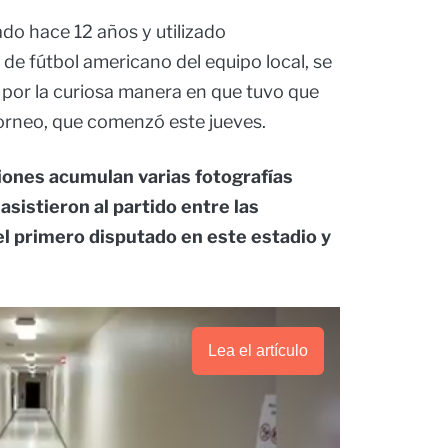
ado hace 12 años y utilizado
 de fútbol americano del equipo local, se
s por la curiosa manera en que tuvo que
 torneo, que comenzó este jueves.
ciones acumulan varias fotografías
sistieron al partido entre las
el primero disputado en este estadio y
Lea el artículo