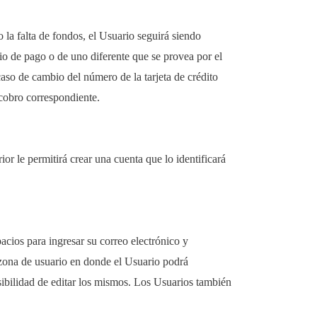
 la falta de fondos, el Usuario seguirá siendo
o de pago o de uno diferente que se provea por el
caso de cambio del número de la tarjeta de crédito
cobro correspondiente.
ior le permitirá crear una cuenta que lo identificará
pacios para ingresar su correo electrónico y
 zona de usuario en donde el Usuario podrá
osibilidad de editar los mismos. Los Usuarios también