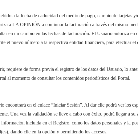
 debido a la fecha de caducidad del medio de pago, cambio de tarjetas y/o
oriza a LA OPINIÓN a continuar la facturación a través del mismo medi
ultar en un cambio en las fechas de facturación. El Usuario autoriza en 
el nuevo número a la respectiva entidad financiera, para efectuar el 
, requiere de forma previa el registro de los datos del Usuario, lo anter
ortal al momento de consultar los contenidos periodísticos del Portal.
io encontrará en el enlace “Iniciar Sesión”. Al dar clic podrá ver los es
nte. Una vez la validación se lleve a cabo con éxito, podrá llegar a su
a información incluida en el Registro, como los datos personales y la p
(es), dando clic en la opción y permitiendo los accesos.