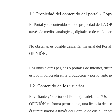
1.1 Propiedad del contenido del portal - Copy
El Portal y su contenido son de propiedad de LA OPI
través de medios analógicos, digitales o de cualquie
No obstante, es posible descargar material del Port
OPINIÓN.
Los links a otras páginas o portales de Internet, di
estuvo involucrada en la producción y por lo tanto n
1.2. Contenido de los usuarios
El visitante y/o lector del Portal (en adelante, “Usu
OPINIÓN en forma permanente, una licencia de uso gr
él suministrados a través del Portal o de cualquie