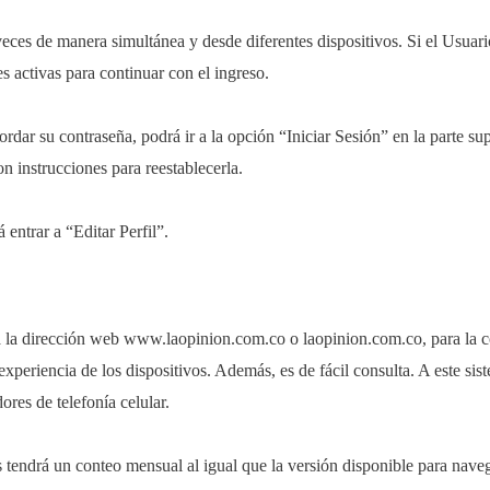
ces de manera simultánea y desde diferentes dispositivos. Si el Usuario 
es activas para continuar con el ingreso.
rdar su contraseña, podrá ir a la opción “Iniciar Sesión” en la parte sup
on instrucciones para reestablecerla.
 entrar a “Editar Perfil”.
r a la dirección web www.laopinion.com.co o laopinion.com.co, para l
xperiencia de los dispositivos. Además, es de fácil consulta. A este sis
ores de telefonía celular.
s tendrá un conteo mensual al igual que la versión disponible para naveg