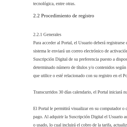
tecnológica, entre otras.
2.2 Procedimiento de registro
2.2.1 Generales
Para acceder al Portal, el Usuario deberá registrarse 
sistema le enviará un correo electrónico de activació
Suscripción Digital de su preferencia puesto a disp
determinado número de títulos y/o contenidos según 
que utilice o esté relacionado con su registro en el Po
Transcurridos 30 días calendario, el Portal iniciará 
El Portal le permitirá visualizar en su computador o 
pago. Al adquirir la Suscripción Digital el Usuario
o usado, lo cual incluirá el cobro de la tarifa, actua