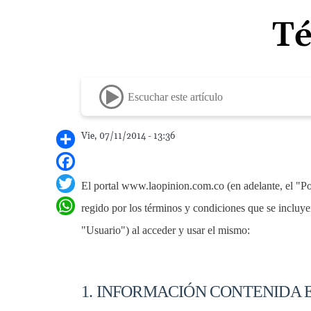
Té
Escuchar este artículo
Vie, 07/11/2014 - 13:36
Share
Facebook
El portal www.laopinion.com.co (en adelante, el "P
Twitter
regido por los términos y condiciones que se incluyen
WhatsApp
"Usuario") al acceder y usar el mismo:
1. INFORMACIÓN CONTENIDA 