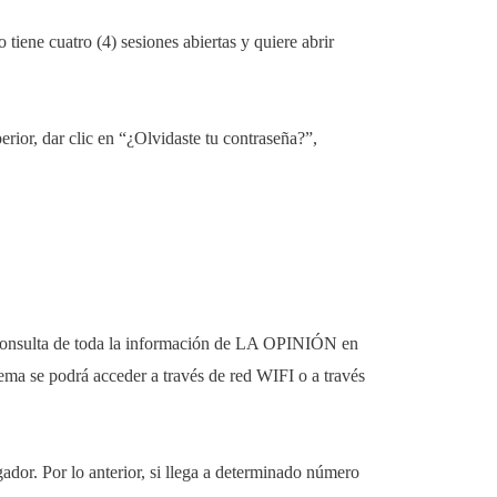
tiene cuatro (4) sesiones abiertas y quiere abrir
erior, dar clic en “¿Olvidaste tu contraseña?”,
a consulta de toda la información de LA OPINIÓN en
tema se podrá acceder a través de red WIFI o a través
ador. Por lo anterior, si llega a determinado número