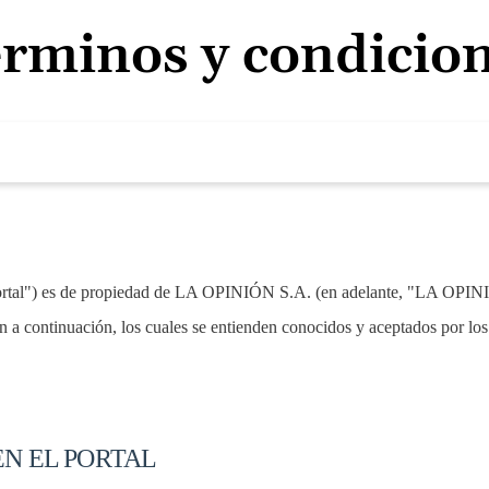
rminos y condicio
ortal") es de propiedad de LA OPINIÓN S.A. (en adelante, "LA OPINIÓN
 a continuación, los cuales se entienden conocidos y aceptados por los (l
EN EL PORTAL