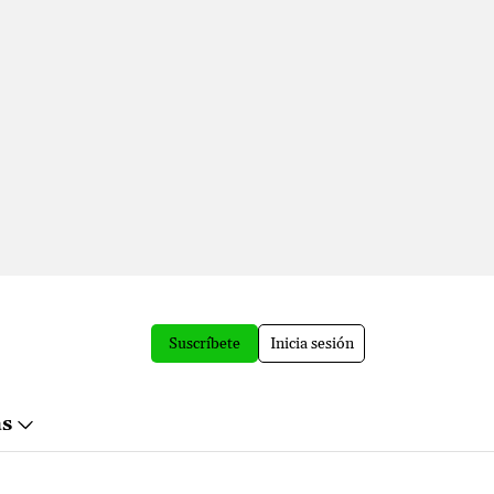
Suscríbete
Inicia sesión
ás