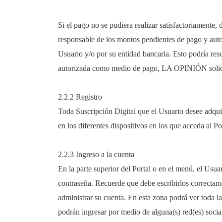
Si el pago no se pudiera realizar satisfactoriamente,
responsable de los montos pendientes de pago y aut
Usuario y/o por su entidad bancaria. Esto podría res
autorizada como medio de pago, LA OPINIÓN solicite 
2.2.2 Registro
Toda Suscripción Digital que el Usuario desee adquirir
en los diferentes dispositivos en los que acceda al P
2.2.3 Ingreso a la cuenta
En la parte superior del Portal o en el menú, el Usuar
contraseña. Recuerde que debe escribirlos correctame
administrar su cuenta. En esta zona podrá ver toda l
podrán ingresar por medio de alguna(s) red(es) social