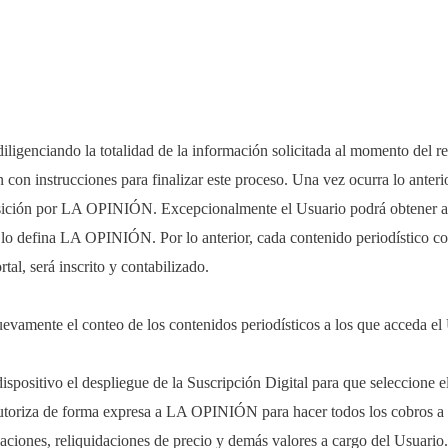
diligenciando la totalidad de la información solicitada al momento del reg
n con instrucciones para finalizar este proceso. Una vez ocurra lo anteri
osición por LA OPINIÓN. Excepcionalmente el Usuario podrá obtener acce
lo defina LA OPINIÓN. Por lo anterior, cada contenido periodístico con
rtal, será inscrito y contabilizado.
nuevamente el conteo de los contenidos periodísticos a los que acceda el 
dispositivo el despliegue de la Suscripción Digital para que seleccione e
 autoriza de forma expresa a LA OPINIÓN para hacer todos los cobros a
lizaciones, reliquidaciones de precio y demás valores a cargo del Usuario.