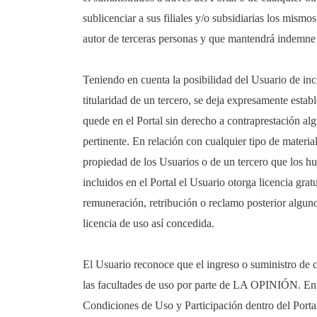
sublicenciar a sus filiales y/o subsidiarias los mism
autor de terceras personas y que mantendrá indemne 
Teniendo en cuenta la posibilidad del Usuario de inclu
titularidad de un tercero, se deja expresamente esta
quede en el Portal sin derecho a contraprestación al
pertinente. En relación con cualquier tipo de materia
propiedad de los Usuarios o de un tercero que los hub
incluidos en el Portal el Usuario otorga licencia gr
remuneración, retribución o reclamo posterior alguno
licencia de uso así concedida.
El Usuario reconoce que el ingreso o suministro de co
las facultades de uso por parte de LA OPINIÓN. En to
Condiciones de Uso y Participación dentro del Porta