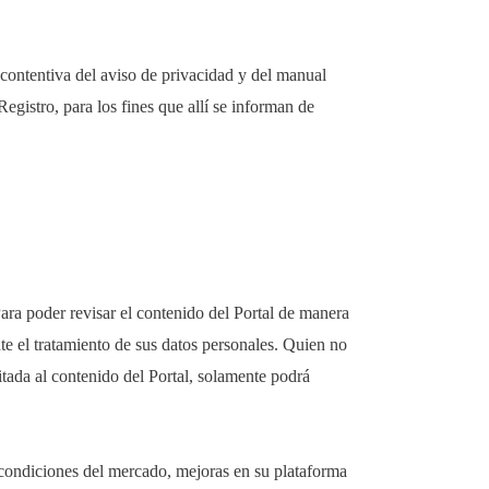
ontentiva del aviso de privacidad y del manual
egistro, para los fines que allí se informan de
ara poder revisar el contenido del Portal de manera
nte el tratamiento de sus datos personales. Quien no
tada al contenido del Portal, solamente podrá
condiciones del mercado, mejoras en su plataforma