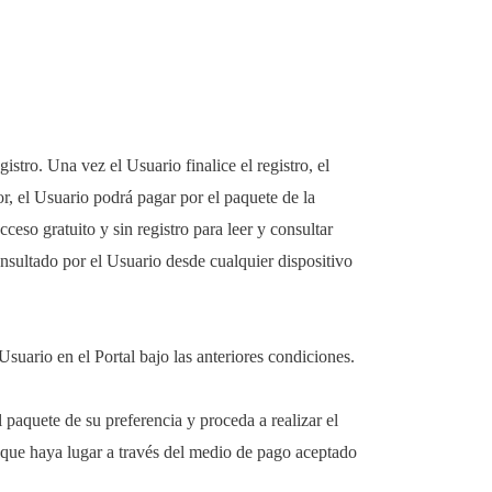
istro. Una vez el Usuario finalice el registro, el
or, el Usuario podrá pagar por el paquete de la
so gratuito y sin registro para leer y consultar
sultado por el Usuario desde cualquier dispositivo
Usuario en el Portal bajo las anteriores condiciones.
l paquete de su preferencia y proceda a realizar el
 que haya lugar a través del medio de pago aceptado