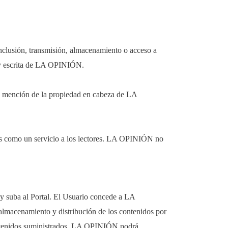
nclusión, transmisión, almacenamiento o acceso a
ia y escrita de LA OPINIÓN.
sa mención de la propiedad en cabeza de LA
idos como un servicio a los lectores. LA OPINIÓN no
a y suba al Portal. El Usuario concede a LA
almacenamiento y distribución de los contenidos por
contenidos suministrados. LA OPINIÓN podrá