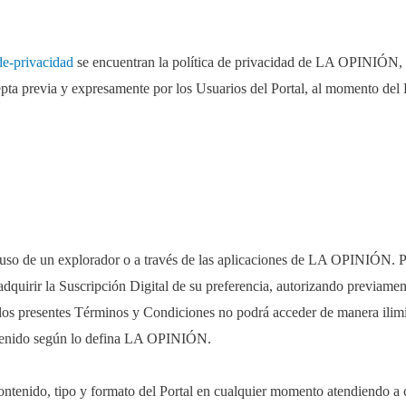
de-privacidad
se encuentran la política de privacidad de LA OPINIÓN, c
pta previa y expresamente por los Usuarios del Portal, al momento del R
el uso de un explorador o a través de las aplicaciones de LA OPINIÓN. P
y adquirir la Suscripción Digital de su preferencia, autorizando previame
 los presentes Términos y Condiciones no podrá acceder de manera ilimi
ntenido según lo defina LA OPINIÓN.
ntenido, tipo y formato del Portal en cualquier momento atendiendo a 