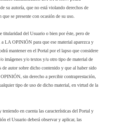
 de su autoría, que no está violando derechos de
 que se presente con ocasión de su uso.
e titularidad del Usuario o bien por éste, pero de
oriza a LA OPINIÓN para que ese material aparezca y
odrá mantener en el Portal por el lapso que considere
/o imágenes y/o textos y/u otro tipo de material de
os de autor sobre dicho contenido y que al haber sido
LA OPINIÓN, sin derecho a percibir contraprestación,
lquier tipo de uso de dicho material, en virtud de la
teniendo en cuenta las características del Portal y
ón el Usuario deberá observar y aplicar, las