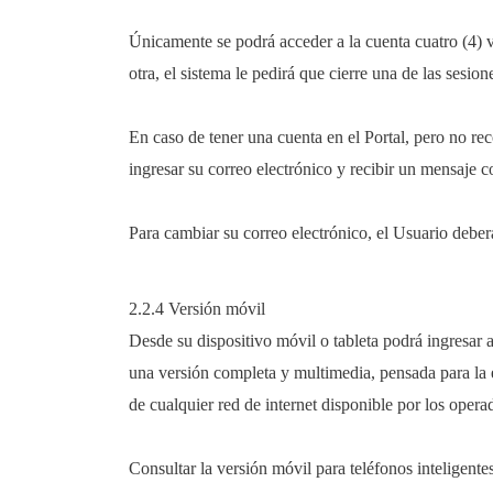
Únicamente se podrá acceder a la cuenta cuatro (4) ve
otra, el sistema le pedirá que cierre una de las sesion
En caso de tener una cuenta en el Portal, pero no reco
ingresar su correo electrónico y recibir un mensaje c
Para cambiar su correo electrónico, el Usuario deberá
2.2.4 Versión móvil
Desde su dispositivo móvil o tableta podrá ingresa
una versión completa y multimedia, pensada para la e
de cualquier red de internet disponible por los operad
Consultar la versión móvil para teléfonos inteligente