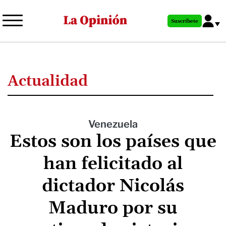
Pasar
al
Suscríbete
contenido
principal
Actualidad
Venezuela
Estos son los países que
han felicitado al
dictador Nicolás
Maduro por su