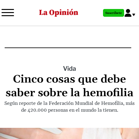
Pasar
al
Suscríbete
contenido
principal
Vida
Cinco cosas que debe
saber sobre la hemofilia
Según reporte de la Federación Mundial de Hemofilia, más
de 420.000 personas en el mundo la tienen.