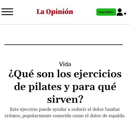
Pasar
al
Suscríbete
contenido
principal
Vida
¿Qué son los ejercicios
de pilates y para qué
sirven?
Este ejercicio puede ayudar a reducir el dolor lumbar
crónico, popularmente conocido como el dolor de espalda.