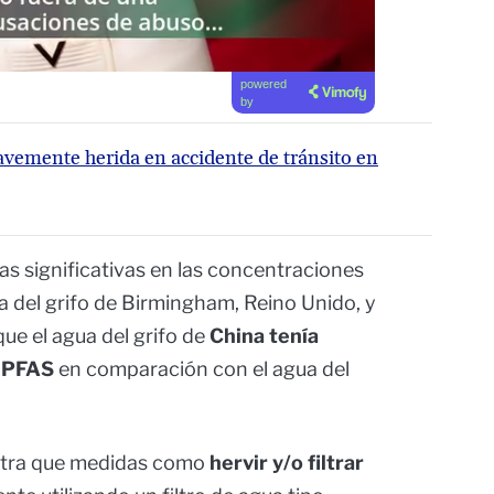
powered
by
ravemente herida en accidente de tránsito en
s significativas en las concentraciones
 del grifo de Birmingham, Reino Unido, y
que el agua del grifo de
China tenía
e PFAS
en comparación con el agua del
stra que medidas como
hervir y/o filtrar