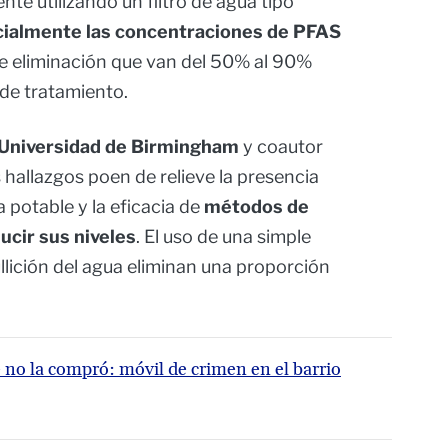
te utilizando un filtro de agua tipo
cialmente las concentraciones de PFAS
de eliminación que van del 50% al 90%
de tratamiento.
Universidad de Birmingham
y coautor
 hallazgos poen de relieve la presencia
 potable y la eficacia de
métodos de
ucir sus niveles
. El uso de una simple
bullición del agua eliminan una proporción
no la compró: móvil de crimen en el barrio