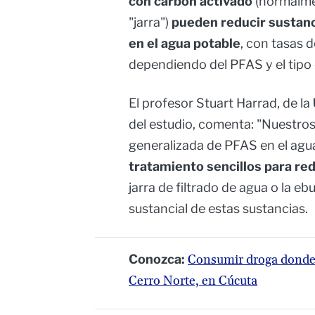
con carbón activado
(normalmen
"jarra")
pueden reducir sustan
en el agua potable
, con tasas 
dependiendo del PFAS y el tipo 
El profesor Stuart Harrad, de la
del estudio, comenta: "Nuestros
generalizada de PFAS en el agua
tratamiento sencillos para red
jarra de filtrado de agua o la e
sustancial de estas sustancias.
Conozca:
Consumir droga donde 
Cerro Norte, en Cúcuta