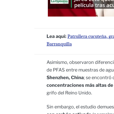
Lea aquí:
Patrullera cucuteña, g
Barranquilla
Asimismo, observaron diferencia
de PFAS entre muestras de agua
Shenzhen, China
; se encontró 
concentraciones más altas d
grifo del Reino Unido.
Sin embargo, el estudio demue