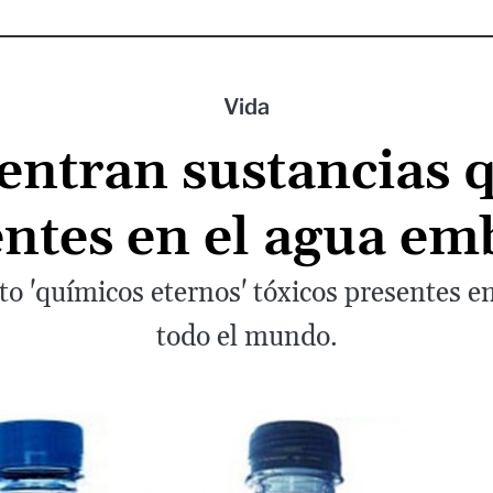
Vida
entran sustancias 
tes en el agua em
to 'químicos eternos' tóxicos presentes e
todo el mundo.