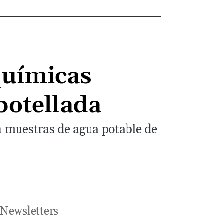
químicas
botellada
n muestras de agua potable de
Newsletters