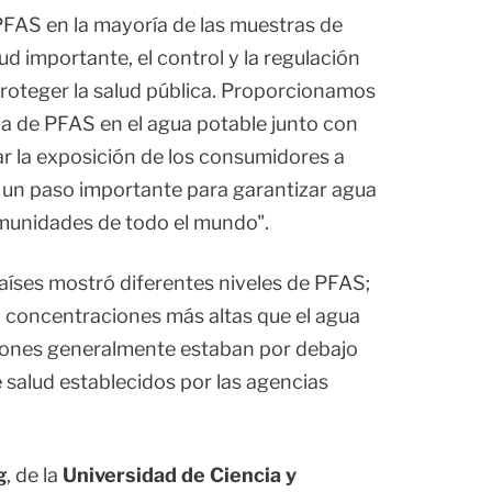
 PFAS en la mayoría de las muestras de
d importante, el control y la regulación
proteger la salud pública. Proporcionamos
ia de PFAS en el agua potable junto con
ar la exposición de los consumidores a
s un paso importante para garantizar agua
munidades de todo el mundo".
aíses mostró diferentes niveles de PFAS;
a concentraciones más altas que el agua
ciones generalmente estaban por debajo
salud establecidos por las agencias
g
, de la
Universidad de Ciencia y