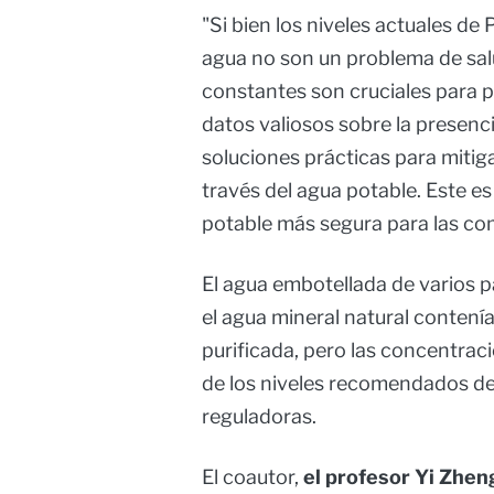
"Si bien los niveles actuales de
agua no son un problema de salu
constantes son cruciales para 
datos valiosos sobre la presenc
soluciones prácticas para mitig
través del agua potable. Este e
potable más segura para las co
El agua embotellada de varios p
el agua mineral natural contení
purificada, pero las concentra
de los niveles recomendados de 
reguladoras.
El coautor,
el profesor Yi Zhen