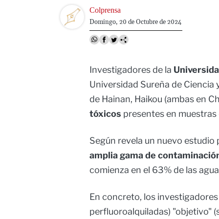
Image
Colprensa
Domingo, 20 de Octubre de 2024
Investigadores de la
Universid
Universidad Sureña de Ciencia y
de Hainan, Haikou (ambas en Ch
tóxicos
presentes en muestras
Según revela un nuevo estudio
amplia gama de contaminación
comienza en el 63% de las agua
En concreto, los investigadore
perfluoroalquiladas) "objetivo" 