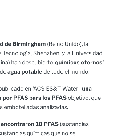
ad de Birmingham
(Reino Unido), la
 Tecnología, Shenzhen, y la Universidad
ina) han descubierto
'químicos eternos'
 de
agua potable
de todo el mundo.
 publicado en 'ACS ES&T Water',
una
 por PFAS para los PFAS
objetivo, que
s embotelladas analizadas.
s
encontraron 10 PFAS
(sustancias
(sustancias químicas que no se