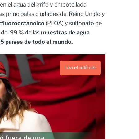
n el agua del grifo y embotellada
as principales ciudades del Reino Unido y
rfluorooctanoico
(PFOA) y sulfonato de
del 99 % de las
muestras de agua
5 países de todo el mundo.
Lea el artículo