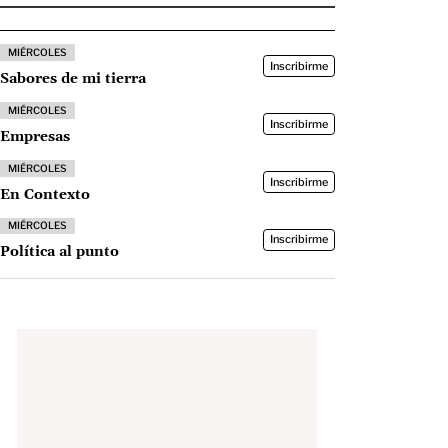
MIÉRCOLES
Inscribirme
Sabores de mi tierra
MIÉRCOLES
Inscribirme
Empresas
MIÉRCOLES
Inscribirme
En Contexto
MIÉRCOLES
Inscribirme
Política al punto