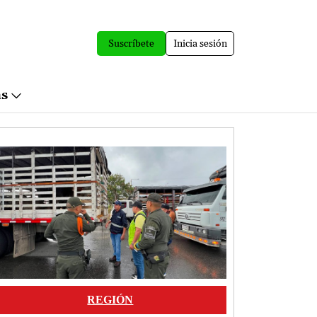
Suscríbete
Inicia sesión
ás
Image
REGIÓN