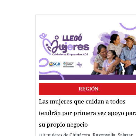
Image
REGIÓN
Las mujeres que cuidan a todos
tendrán por primera vez apoyo par
su propio negocio
110 mujeres de Chinácota, Ragonvalia, Salazar,