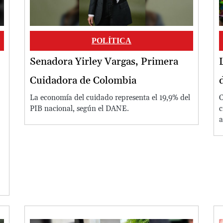
POLÍTICA
Senadora Yirley Vargas, Primera
Cuidadora de Colombia
La economía del cuidado representa el 19,9% del
C
PIB nacional, según el DANE.
c
a