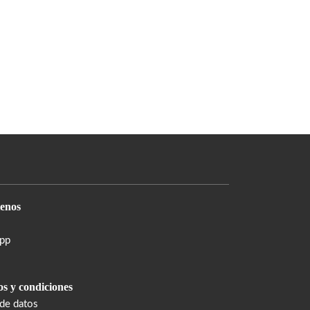
enos
pp
s y condiciones
 de datos