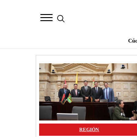
Cúc
Image
REGIÓN