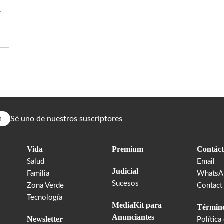
l
a
Sé uno de nuestros suscriptores
Vida
Premium
Contáct
Salud
Email
Judicial
Familia
WhatsA
Sucesos
Zona Verde
Contact
Tecnología
MediaKit para
Término
Anunciantes
Newsletter
Política