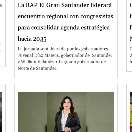
a
La RAP El Gran Santander liderará
encuentro regional con congresistas
para consolidar agenda estratégica
hacia 2035
y
La jornada será liderada por los gobernadores
C
o
Juvenal Díaz Mateus, gobernador de Santander
2
y William Villamizar Laguado gobernador de
b
Norte de Santander.
Image