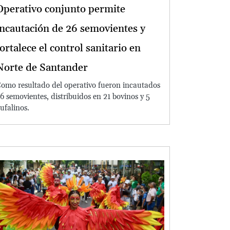
Operativo conjunto permite
incautación de 26 semovientes y
fortalece el control sanitario en
Norte de Santander
omo resultado del operativo fueron incautados
6 semovientes, distribuidos en 21 bovinos y 5
ufalinos.
Image