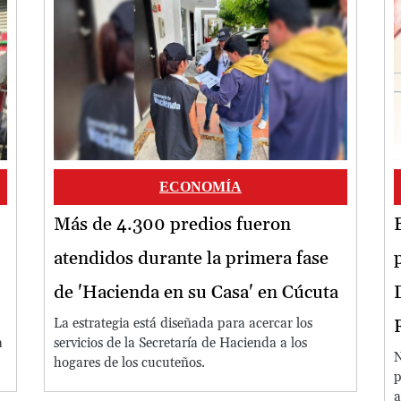
Image
ECONOMÍA
Más de 4.300 predios fueron
atendidos durante la primera fase
de 'Hacienda en su Casa' en Cúcuta
La estrategia está diseñada para acercar los
a
servicios de la Secretaría de Hacienda a los
N
hogares de los cucuteños.
p
a