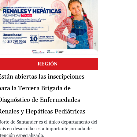
Image
REGIÓN
Están abiertas las inscripciones
para la Tercera Brigada de
Diagnóstico de Enfermedades
Renales y Hepáticas Pediátricas
orte de Santander es el único departamento del
aís en desarrollar esta importante jornada de
tención especializada.