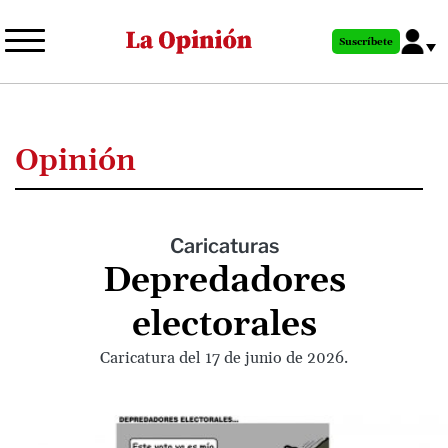
Pasar
al
Suscríbete
contenido
principal
Opinión
Caricaturas
Depredadores
electorales
Caricatura del 17 de junio de 2026.