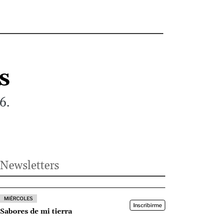
s
6.
Newsletters
MIÉRCOLES
Inscribirme
Sabores de mi tierra