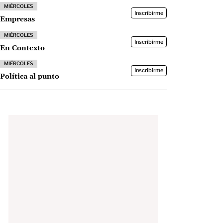
MIÉRCOLES
Inscribirme
Empresas
MIÉRCOLES
Inscribirme
En Contexto
MIÉRCOLES
Inscribirme
Política al punto