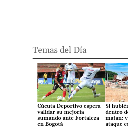
Temas del Día
Cúcuta Deportivo espera
Si hubié
validar su mejoría
dentro de
sumando ante Fortaleza
matan: v
en Bogotá
ataque c