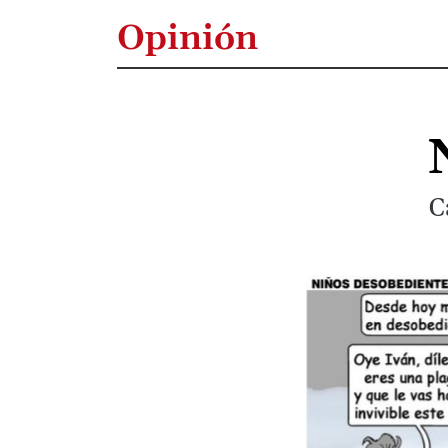
Opinión
C