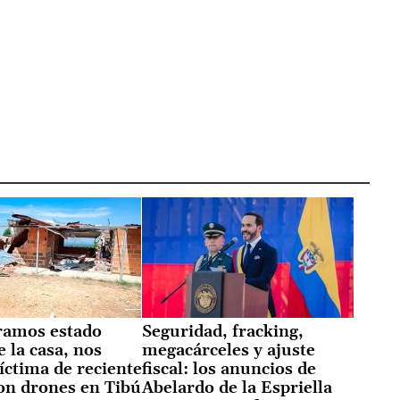
ramos estado
Seguridad, fracking,
 la casa, nos
megacárceles y ajuste
íctima de reciente
fiscal: los anuncios de
on drones en Tibú
Abelardo de la Espriella