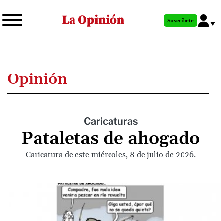
Pasar
al
Suscríbete
contenido
principal
Opinión
Caricaturas
Pataletas de ahogado
Caricatura de este miércoles, 8 de julio de 2026.