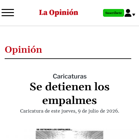
Pasar
al
Suscríbete
contenido
principal
Opinión
Caricaturas
Se detienen los
empalmes
Caricatura de este jueves, 9 de julio de 2026.