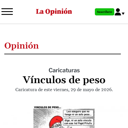
Pasar
al
Suscríbete
contenido
principal
Opinión
Caricaturas
Vínculos de peso
Caricatura de este viernes, 29 de mayo de 2026.