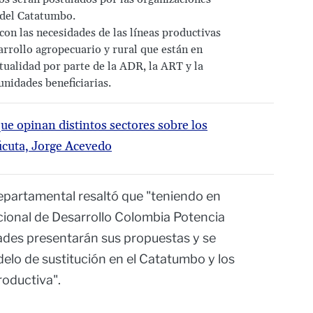
 del Catatumbo.
con las necesidades de las líneas productivas
arrollo agropecuario y rural que están en
tualidad por parte de la ADR, la ART y la
nidades beneficiarias.
que opinan distintos sectores sobre los
úcuta, Jorge Acevedo
epartamental resaltó que "teniendo en
acional de Desarrollo Colombia Potencia
dades presentarán sus propuestas y se
delo de sustitución en el Catatumbo y los
oductiva".