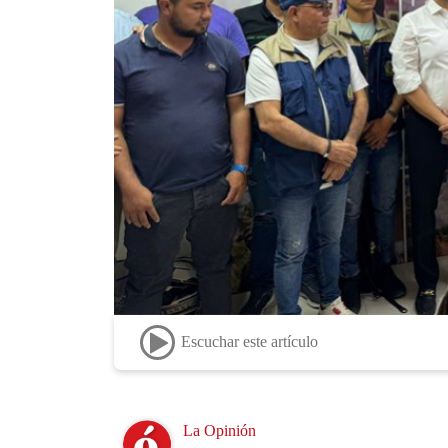
Escuchar este artículo
Image
La Opinión