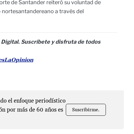
orte de Santander reiteró su voluntad de
rio nortesantandereano a través del
 Digital. Suscríbete y disfruta de todos
nesLaOpinion
o el enfoque periodístico
ón por más de 60 años es
Suscribirme.