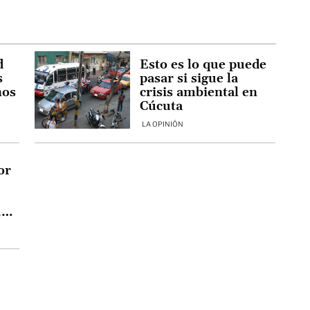
d
Esto es lo que puede
s
pasar si sigue la
nos
crisis ambiental en
Cúcuta
LA OPINIÓN
or
,