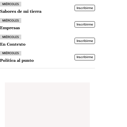
MIÉRCOLES
Inscribirme
Sabores de mi tierra
MIÉRCOLES
Inscribirme
Empresas
MIÉRCOLES
Inscribirme
En Contexto
MIÉRCOLES
Inscribirme
Política al punto