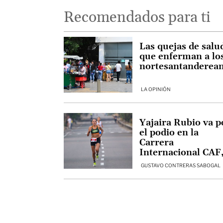
Recomendados para ti
Las quejas de salu
que enferman a lo
nortesantanderea
LA OPINIÓN
Yajaira Rubio va p
el podio en la
Carrera
Internacional CAF
en Caracas
GUSTAVO CONTRERAS SABOGAL