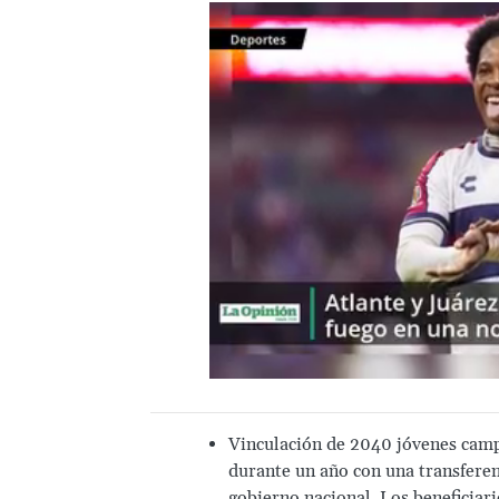
Vinculación de 2040 jóvenes camp
durante un año con una transfere
gobierno nacional. Los beneficiar