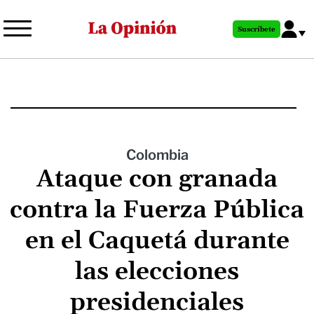
Pasar
al
Suscríbete
contenido
principal
Colombia
Ataque con granada
contra la Fuerza Pública
en el Caquetá durante
las elecciones
presidenciales