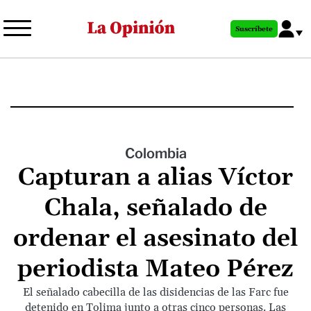
Pasar
al
Suscríbete
contenido
principal
Colombia
Capturan a alias Víctor
Chala, señalado de
ordenar el asesinato del
periodista Mateo Pérez
El señalado cabecilla de las disidencias de las Farc fue
detenido en Tolima junto a otras cinco personas. Las