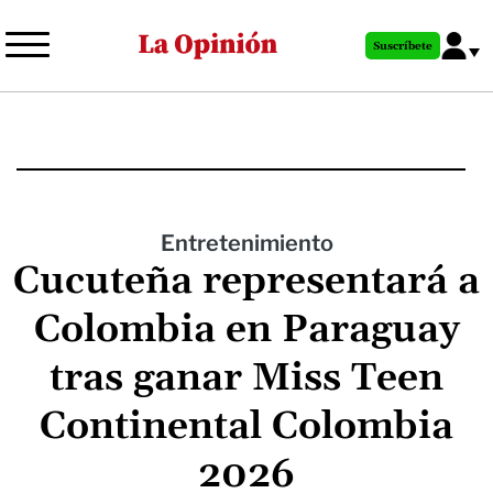
Pasar
al
Suscríbete
contenido
principal
Entretenimiento
Cucuteña representará a
Colombia en Paraguay
tras ganar Miss Teen
Continental Colombia
2026