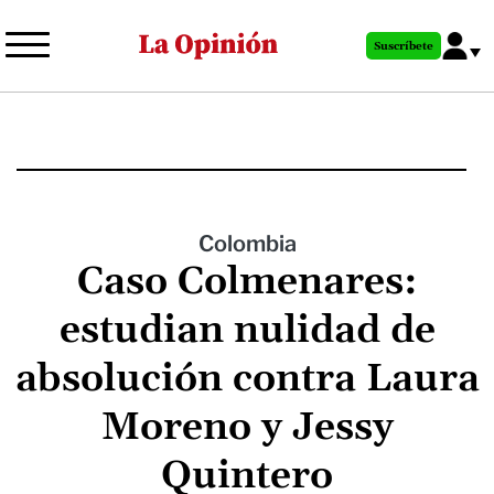
Pasar
al
Suscríbete
contenido
principal
Colombia
Caso Colmenares:
estudian nulidad de
absolución contra Laura
Moreno y Jessy
Quintero