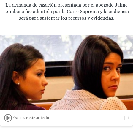
La demanda de casación presentada por el abogado Jaime
Lombana fue admitida por la Corte Suprema y la audiencia
será para sustentar los recursos y evidencias.
Escuchar este artículo