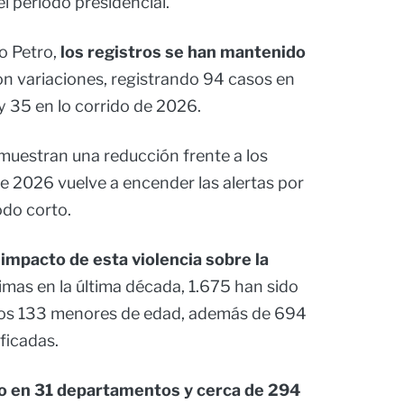
l periodo presidencial.
o Petro,
los registros se han mantenido
n variaciones, registrando 94 casos en
 35 en lo corrido de 2026.
 muestran una reducción frente a los
de 2026 vuelve a encender las alertas por
odo corto.
 impacto de esta violencia sobre la
timas en la última década, 1.675 han sido
nos 133 menores de edad, además de 694
ficadas.
do en 31 departamentos y cerca de 294