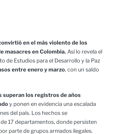
onvirtió en el más violento de los
 de masacres en Colombia.
Así lo revela el
to de Estudios para el Desarrollo y la Paz
sos entre enero y marzo
, con un saldo
as superan los registros de años
odo
y ponen en evidencia una escalada
iones del país. Los hechos se
 de 17 departamentos, donde persisten
 por parte de grupos armados ilegales.