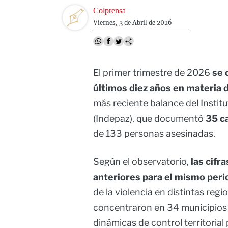
Image
Colprensa
Viernes, 3 de Abril de 2026
El primer trimestre de 2026
se c
últimos diez años en materia
más reciente balance del Institu
(Indepaz), que documentó
35 ca
de 133 personas asesinadas.
Según el observatorio,
las cifr
anteriores para el mismo peri
de la violencia en distintas reg
concentraron en 34 municipios
dinámicas de control territorial