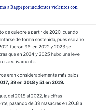
ama a Rappi por incidentes violentos con
nto de quiebre a partir de 2020, cuando
entarse de forma sostenida, pues ese año
 2021 fueron 96; en 2022 y 2023 se
tras que en 2024 y 2025 hubo una leve
 respectivamente.
tros eran considerablemente más bajos:
017, 39 en 2018 y 51 en 2019.
e, del 2018 al 2022, las cifras
ente, pasando de 39 masacres en 2018 a