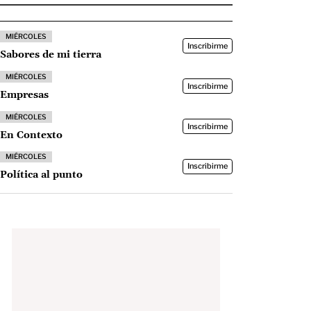
MIÉRCOLES
Inscribirme
Sabores de mi tierra
MIÉRCOLES
Inscribirme
Empresas
MIÉRCOLES
Inscribirme
En Contexto
MIÉRCOLES
Inscribirme
Política al punto