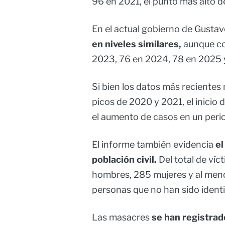
96 en 2021, el punto más alto de
En el actual gobierno de Gustav
en niveles similares,
aunque co
2023, 76 en 2024, 78 en 2025 y
Si bien los datos más recientes
picos de 2020 y 2021, el inicio 
el aumento de casos en un peri
El informe también evidencia
el
población civil.
Del total de víc
hombres, 285 mujeres y al me
personas que no han sido identi
Las masacres
se han registra