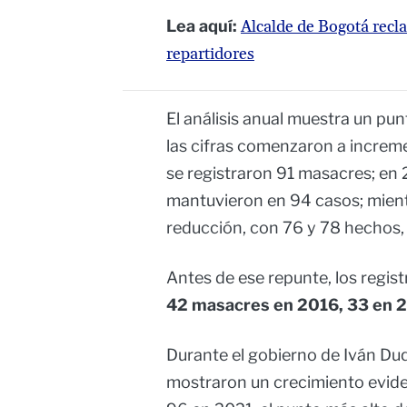
Lea aquí:
Alcalde de Bogotá recl
repartidores
El análisis anual muestra un pu
las cifras comenzaron a increm
se registraron 91 masacres; en
mantuvieron en 94 casos; mien
reducción, con 76 y 78 hechos,
Antes de ese repunte, los regis
42 masacres en 2016, 33 en 2
Durante el gobierno de Iván Duqu
mostraron un crecimiento evid