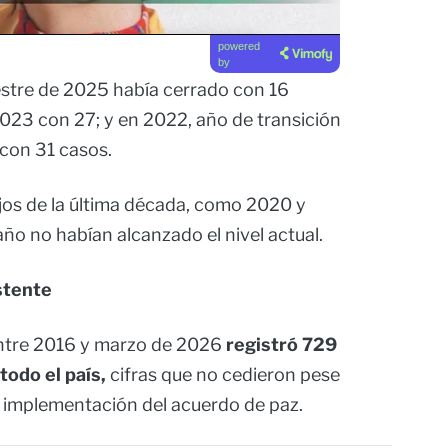
powered
by
estre de 2025 había cerrado con 16
023 con 27; y en 2022, año de transición
 con 31 casos.
jos de la última década, como 2020 y
 año no habían alcanzado el nivel actual.
stente
entre 2016 y marzo de 2026
registró 729
todo el país,
cifras que no cedieron pese
a implementación del acuerdo de paz.