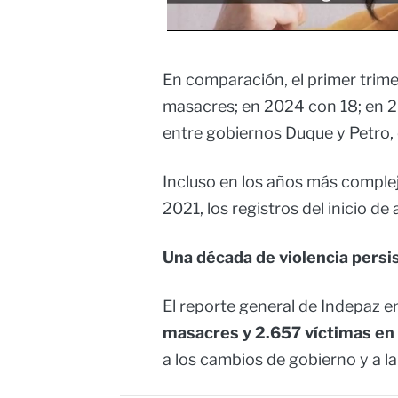
En comparación, el primer trim
masacres; en 2024 con 18; en 2
entre gobiernos Duque y Petro,
Incluso en los años más comple
2021, los registros del inicio de
Una década de violencia persi
El reporte general de Indepaz 
masacres y 2.657 víctimas en 
a los cambios de gobierno y a l