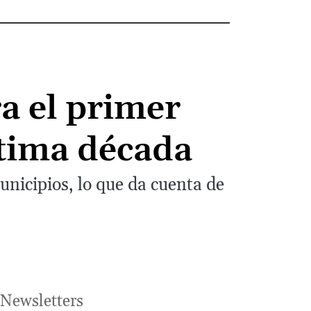
a el primer
ltima década
nicipios, lo que da cuenta de
Newsletters