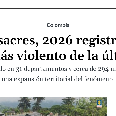
Colombia
acres, 2026 registr
ás violento de la ú
do en 31 departamentos y cerca de 294 mu
una expansión territorial del fenómeno.