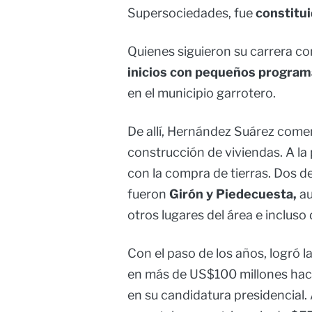
Supersociedades, fue
constitui
Quienes siguieron su carrera c
inicios con pequeños programa
en el municipio garrotero.
De allí, Hernández Suárez comen
construcción de viviendas. A la
con la compra de tierras. Dos de
fueron
Girón y Piedecuesta,
a
otros lugares del área e incluso 
Con el paso de los años, logró l
en más de US$100 millones hac
en su candidatura presidencial.