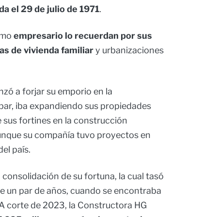
da el 29 de julio de 1971
.
omo
empresario lo recuerdan por sus
s de vivienda familiar
y urbanizaciones
zó a forjar su emporio en la
 par, iba expandiendo sus propiedades
 sus fortines en la construcción
unque su compañía tuvo proyectos en
del país.
a consolidación de su fortuna, la cual tasó
e un par de años, cuando se encontraba
 A corte de 2023, la Constructora HG