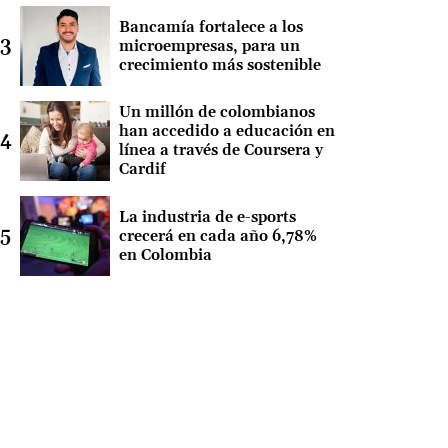
Bancamía fortalece a los
microempresas, para un
crecimiento más sostenible
Un millón de colombianos
han accedido a educación en
línea a través de Coursera y
Cardif
La industria de e-sports
crecerá en cada año 6,78%
en Colombia