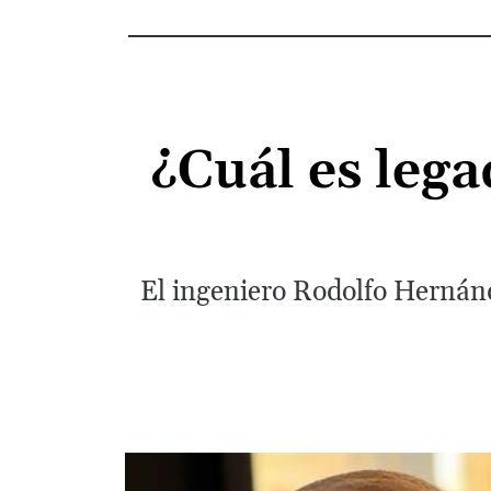
¿Cuál es leg
El ingeniero Rodolfo Hernánd