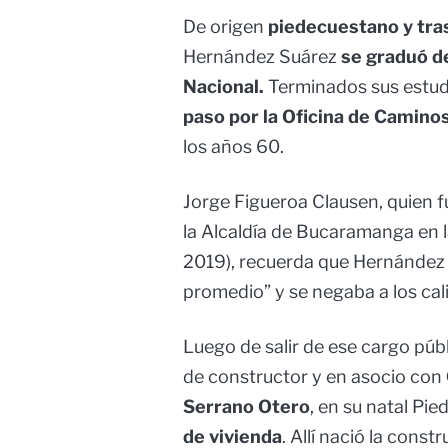
De origen
piedecuestano y tras
Hernández Suárez
se graduó de
Nacional.
Terminados sus estudi
paso por la Oficina de Camino
los años 60.
Jorge Figueroa Clausen, quien 
la Alcaldía de Bucaramanga en 
2019), recuerda que Hernández 
promedio” y se negaba a los cali
Luego de salir de ese cargo púb
de constructor y en asocio con
Serrano Otero
, en su natal P
de vivienda
. Allí nació la const