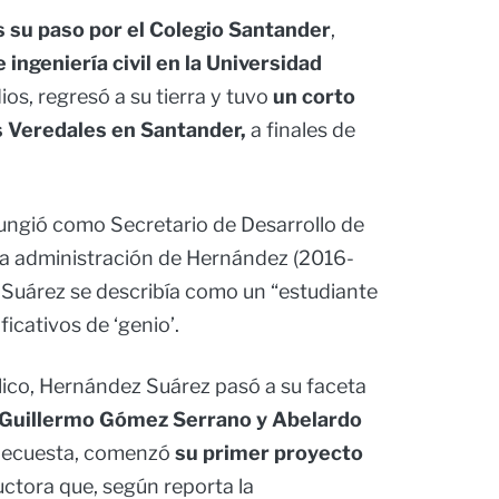
 su paso por el Colegio Santander
,
 ingeniería civil en la Universidad
os, regresó a su tierra y tuvo
un corto
s Veredales en Santander,
a finales de
fungió como Secretario de Desarrollo de
la administración de Hernández (2016-
Suárez se describía como un “estudiante
ficativos de ‘genio’.
lico, Hernández Suárez pasó a su faceta
Guillermo Gómez Serrano y Abelardo
iedecuesta, comenzó
su primer proyecto
ructora que, según reporta la