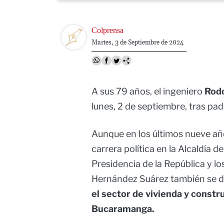
Image
Colprensa
Martes, 3 de Septiembre de 2024
A sus 79 años, el ingeniero
Rodo
lunes, 2 de septiembre, tras pa
Aunque en los últimos nueve a
carrera política en la Alcaldía 
Presidencia de la República y lo
Hernández Suárez también se 
el sector de vivienda y constr
Bucaramanga.