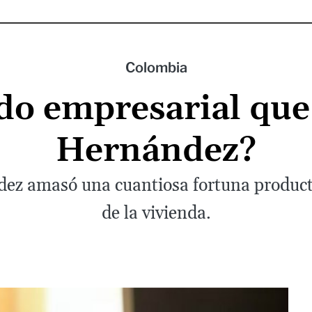
Colombia
ado empresarial que
Hernández?
ez amasó una cuantiosa fortuna producto
de la vivienda.