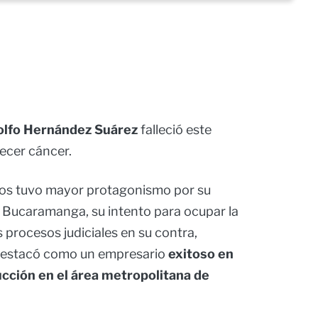
lfo Hernández Suárez
falleció este
decer cáncer.
ños tuvo mayor protagonismo por su
de Bucaramanga, su intento para ocupar la
s procesos judiciales en su contra,
destacó como un empresario
exitoso en
ucción en el área metropolitana de