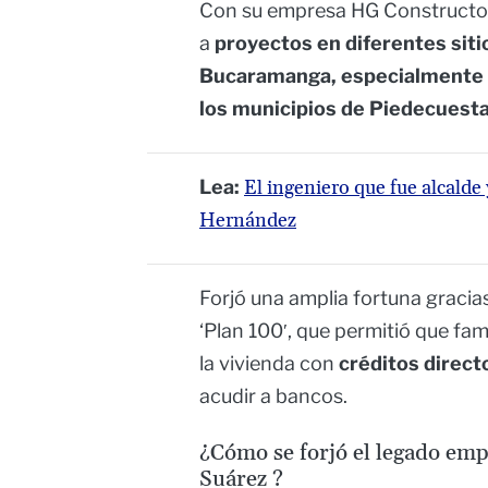
Con su empresa HG Constructor
a
proyectos en diferentes siti
Bucaramanga, especialmente p
los municipios de Piedecuesta
Lea:
El ingeniero que fue alcalde 
Hernández
Forjó una amplia fortuna gracia
‘Plan 100′, que permitió que fam
la vivienda con
créditos direct
acudir a bancos.
¿Cómo se forjó el legado em
Suárez ?