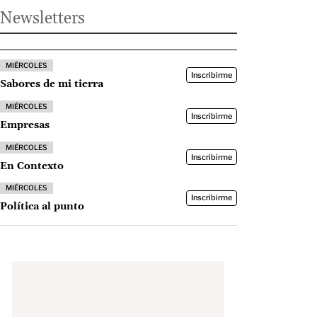
Newsletters
MIÉRCOLES
Inscribirme
Sabores de mi tierra
MIÉRCOLES
Inscribirme
Empresas
MIÉRCOLES
Inscribirme
En Contexto
MIÉRCOLES
Inscribirme
Política al punto