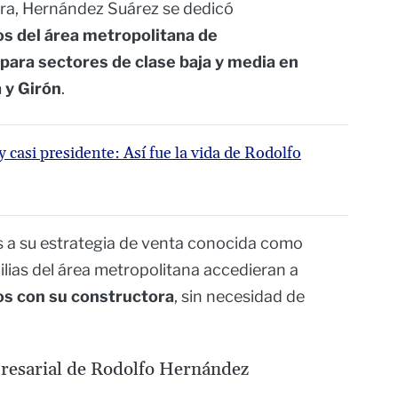
a, Hernández Suárez se dedicó
os del área metropolitana de
ara sectores de clase baja y media en
 y Girón
.
y casi presidente: Así fue la vida de Rodolfo
s a su estrategia de venta conocida como
ilias del área metropolitana accedieran a
os con su constructora
, sin necesidad de
presarial de Rodolfo Hernández